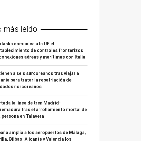
o más leído
laska comunica a la UE el
tablecimiento de controles fronterizos
conexiones aéreas y marítimas con Italia
ienen a seis surcoreanos tras viajar a
ania para tratar la repatriación de
ldados norcoreanos
tada la línea de tren Madrid-
remadura tras el arrollamiento mortal de
 persona en Talavera
aña amplía a los aeropuertos de Málaga,
illa, Bilbao, Alicante y Valencia los