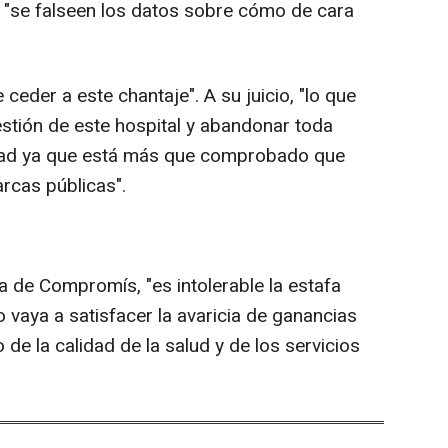
 "se falseen los datos sobre cómo de cara
 ceder a este chantaje". A su juicio, "lo que
estión de este hospital y abandonar toda
nidad ya que está más que comprobado que
rcas públicas".
a de Compromís, "es intolerable la estafa
 vaya a satisfacer la avaricia de ganancias
e la calidad de la salud y de los servicios