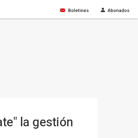
Boletines
Abonados
te" la gestión