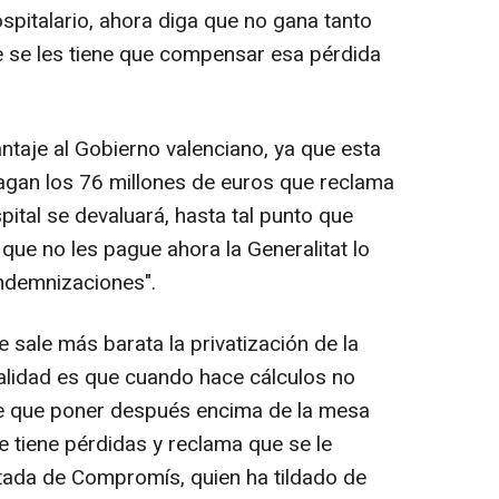
spitalario, ahora diga que no gana tanto
e se les tiene que compensar esa pérdida
ntaje al Gobierno valenciano, ya que esta
agan los 76 millones de euros que reclama
spital se devaluará, hasta tal punto que
que no les pague ahora la Generalitat lo
ndemnizaciones".
 sale más barata la privatización de la
ealidad es que cuando hace cálculos no
ne que poner después encima de la mesa
e tiene pérdidas y reclama que se le
tada de Compromís, quien ha tildado de