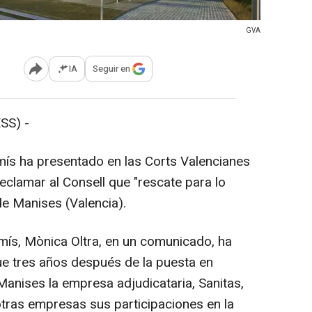
GVA
IA
Seguir en
Abrir opciones para compartir
SS) -
ís ha presentado en las Corts Valencianes
eclamar al Consell que "rescate para lo
 de Manises (Valencia).
ís, Mònica Oltra, en un comunicado, ha
ue tres años después de la puesta en
Manises la empresa adjudicataria, Sanitas,
tras empresas sus participaciones en la