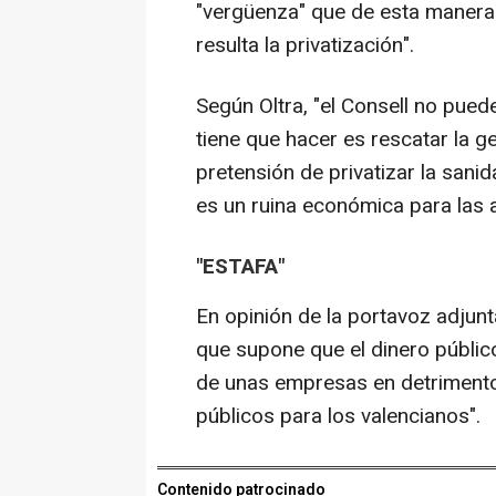
"vergüenza" que de esta manera
resulta la privatización".
Según Oltra, "el Consell no puede
tiene que hacer es rescatar la g
pretensión de privatizar la sa
es un ruina económica para las a
"ESTAFA"
En opinión de la portavoz adjunt
que supone que el dinero público
de unas empresas en detrimento d
públicos para los valencianos".
Contenido patrocinado