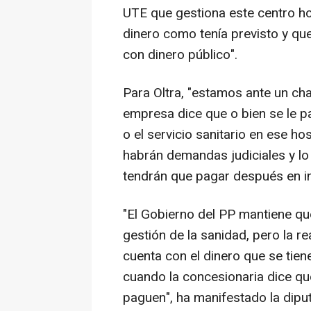
UTE que gestiona este centro ho
dinero como tenía previsto y qu
con dinero público".
Para Oltra, "estamos ante un cha
empresa dice que o bien se le p
o el servicio sanitario en ese ho
habrán demandas judiciales y lo 
tendrán que pagar después en i
"El Gobierno del PP mantiene que
gestión de la sanidad, pero la r
cuenta con el dinero que se tie
cuando la concesionaria dice qu
paguen", ha manifestado la dipu