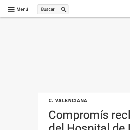
Menú
C. VALENCIANA
Compromís recla
del Hospital de