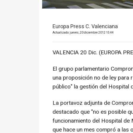
Europa Press C. Valenciana
Actualizado: jueves, 20 diciembre 2012 15:44
VALENCIA 20 Dic. (EUROPA PRE
El grupo parlamentario Comprom
una proposición no de ley para r
público" la gestión del Hospital
La portavoz adjunta de Comprom
destacado que "no es posible q
funcionamiento del Hospital de 
que hace un mes compró a las o