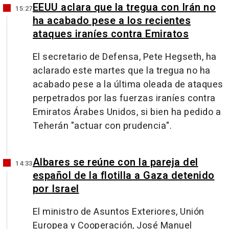
EEUU aclara que la tregua con Irán no
15:27
ha acabado pese a los recientes
ataques iraníes contra Emiratos
El secretario de Defensa, Pete Hegseth, ha
aclarado este martes que la tregua no ha
acabado pese a la última oleada de ataques
perpetrados por las fuerzas iraníes contra
Emiratos Árabes Unidos, si bien ha pedido a
Teherán "actuar con prudencia".
Albares se reúne con la pareja del
14:33
español de la flotilla a Gaza detenido
por Israel
El ministro de Asuntos Exteriores, Unión
Europea y Cooperación, José Manuel