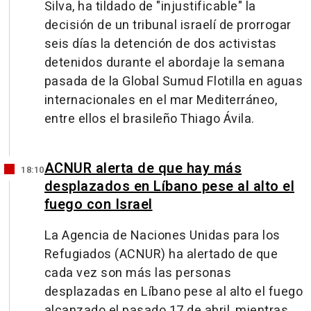
Silva, ha tildado de "injustificable" la
decisión de un tribunal israelí de prorrogar
seis días la detención de dos activistas
detenidos durante el abordaje la semana
pasada de la Global Sumud Flotilla en aguas
internacionales en el mar Mediterráneo,
entre ellos el brasileño Thiago Ávila.
ACNUR alerta de que hay más
18:10
desplazados en Líbano pese al alto el
fuego con Israel
La Agencia de Naciones Unidas para los
Refugiados (ACNUR) ha alertado de que
cada vez son más las personas
desplazadas en Líbano pese al alto el fuego
alcanzado el pasado 17 de abril, mientras