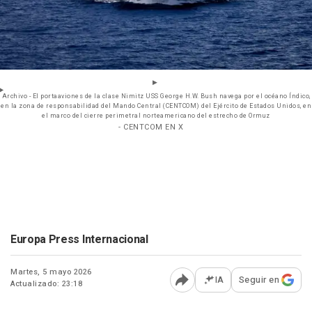
Archivo - El portaaviones de la clase Nimitz USS George H.W. Bush navega por el océano Índico,
en la zona de responsabilidad del Mando Central (CENTCOM) del Ejército de Estados Unidos, en
el marco del cierre perimetral norteamericano del estrecho de Ormuz
- CENTCOM EN X
Europa Press Internacional
Martes, 5 mayo 2026
IA
Seguir en
Actualizado: 23:18
Abrir opciones para comp