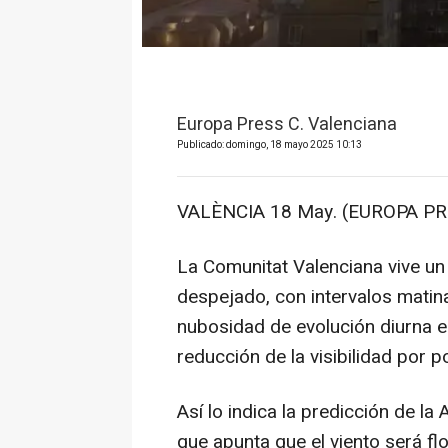
Europa Press C. Valenciana
Publicado: domingo, 18 mayo 2025 10:13
VALÈNCIA 18 May. (EUROPA PR
La Comunitat Valenciana vive u
despejado, con intervalos matinal
nubosidad de evolución diurna en
reducción de la visibilidad por 
Así lo indica la predicción de l
que apunta que el viento será fl