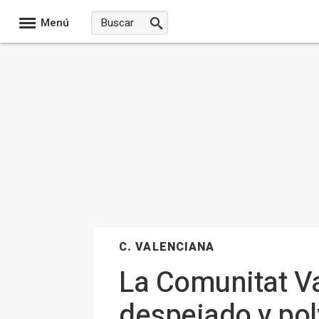
Menú
C. VALENCIANA
La Comunitat Va
despejado y po