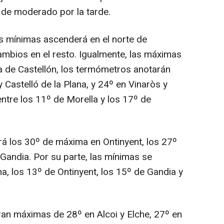
 de moderado por la tarde.
as mínimas ascenderá en el norte de
ambios en el resto. Igualmente, las máximas
la de Castellón, los termómetros anotarán
 Castelló de la Plana, y 24º en Vinaròs y
ntre los 11º de Morella y los 17º de
rá los 30º de máxima en Ontinyent, los 27º
Gandia. Por su parte, las mínimas se
a, los 13º de Ontinyent, los 15º de Gandia y
ran máximas de 28º en Alcoi y Elche, 27º en