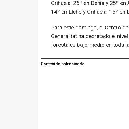
Orihuela, 26º en Dénia y 25º en 
14º en Elche y Orihuela, 16º en 
Para este domingo, el Centro d
Generalitat ha decretado el niv
forestales bajo-medio en toda l
Contenido patrocinado