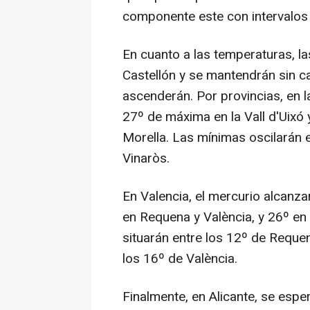
componente este con intervalos
En cuanto a las temperaturas, l
Castellón y se mantendrán sin c
ascenderán. Por provincias, en 
27º de máxima en la Vall d'Uixó y
Morella. Las mínimas oscilarán e
Vinaròs.
En Valencia, el mercurio alcanza
en Requena y València, y 26º en 
situarán entre los 12º de Requen
los 16º de València.
Finalmente, en Alicante, se espe