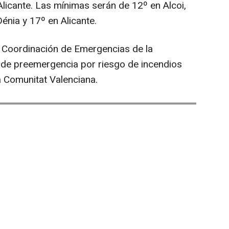
Alicante. Las mínimas serán de 12º en Alcoi,
Dénia y 17º en Alicante.
e Coordinación de Emergencias de la
el de preemergencia por riesgo de incendios
a Comunitat Valenciana.