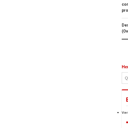
con
pro
Des
(Ov
He
Vier