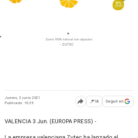
Zumo 100% natural con cápsulas
- ZUTEC
Jueves, 3 junio 2021
IA
Seguir en
Publicado: 10:29
Abrir opciones para comp
VALENCIA 3 Jun. (EUROPA PRESS) -
La empresa valenciana Zutec ha lanzado al