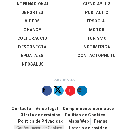
INTERNACIONAL
CIENCIAPLUS
DEPORTES
PORTALTIC
VÍDEOS
EPSOCIAL
CHANCE
MOTOR
CULTURAOCIO
TURISMO
DESCONECTA
NOTIMÉRICA
EPDATA.ES
CONTACTOPHOTO
INFOSALUS
SÍGUENOS
Contacto
Aviso legal
Cumplimiento normativo
Oferta de servicios
Política de Cookies
Política de Privacidad
Mapa Web
Temas
Configuración de Cookies
Loteria de navidad