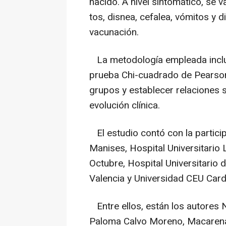
nacido. A nivel sintomático, se
tos, disnea, cefalea, vómitos y d
vacunación.
La metodología empleada incluyó
prueba Chi-cuadrado de Pearso
grupos y establecer relaciones si
evolución clínica.
El estudio contó con la partici
Manises, Hospital Universitario 
Octubre, Hospital Universitario 
Valencia y Universidad CEU Card
Entre ellos, están los autores 
Paloma Calvo Moreno, Macaren