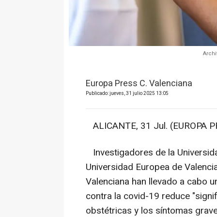
Arch
Europa Press C. Valenciana
Publicado: jueves, 31 julio 2025 13:05
ALICANTE, 31 Jul. (EUROPA P
Investigadores de la Universid
Universidad Europea de Valencia
Valenciana han llevado a cabo u
contra la covid-19 reduce "signi
obstétricas y los síntomas gra