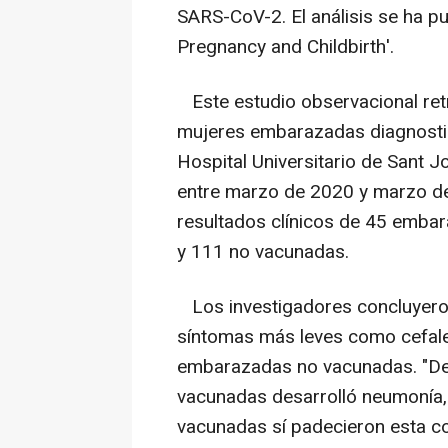
SARS-CoV-2. El análisis se ha pu
Pregnancy and Childbirth'.
Este estudio observacional ret
mujeres embarazadas diagnostic
Hospital Universitario de Sant J
entre marzo de 2020 y marzo de
resultados clínicos de 45 emba
y 111 no vacunadas.
Los investigadores concluyero
síntomas más leves como cefalea
embarazadas no vacunadas. "De 
vacunadas desarrolló neumonía,
vacunadas sí padecieron esta co