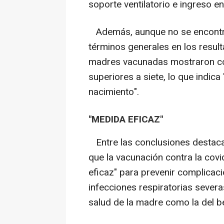
soporte ventilatorio e ingreso e
Además, aunque no se encontrar
términos generales en los resul
madres vacunadas mostraron co
superiores a siete, lo que indic
nacimiento".
"MEDIDA EFICAZ"
Entre las conclusiones destacad
que la vacunación contra la cov
eficaz" para prevenir complicac
infecciones respiratorias severa
salud de la madre como la del b