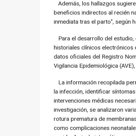
Además, los hallazgos sugieren
beneficios indirectos al recién 
inmediata tras el parto", segú
Para el desarrollo del estudio, 
historiales clínicos electrónicos
datos oficiales del Registro No
Vigilancia Epidemiológica (AVE),
La información recopilada permi
la infección, identificar síntoma
intervenciones médicas necesaria
investigación, se analizaron var
rotura prematura de membranas, 
como complicaciones neonatales