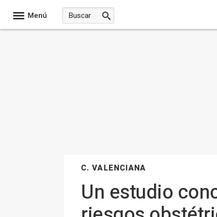
Menú
C. VALENCIANA
Un estudio conc
riesgos obstét