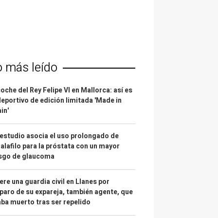
o más leído
coche del Rey Felipe VI en Mallorca: así es
deportivo de edición limitada 'Made in
in'
estudio asocia el uso prolongado de
alafilo para la próstata con un mayor
esgo de glaucoma
re una guardia civil en Llanes por
paro de su expareja, también agente, que
ba muerto tras ser repelido