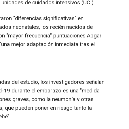
n unidades de cuidados intensivos (UCI).
on "diferencias significativas" en
tados neonatales, los recién nacidos de
n "mayor frecuencia" puntuaciones Apgar
a "una mejor adaptación inmediata tras el
as del estudio, los investigadores señalan
id-19 durante el embarazo es una "medida
iones graves, como la neumonía y otras
s, que pueden poner en riesgo tanto la
ebé".