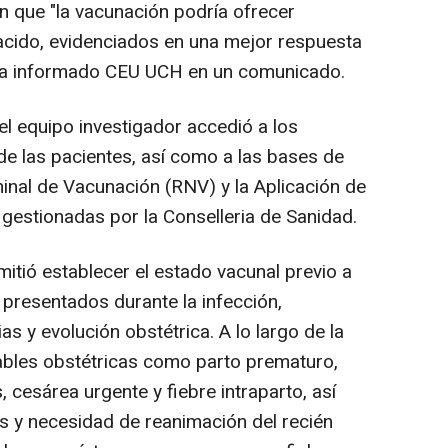
 que "la vacunación podría ofrecer
nacido, evidenciados en una mejor respuesta
n ha informado CEU UCH en un comunicado.
el equipo investigador accedió a los
 de las pacientes, así como a las bases de
minal de Vacunación (RNV) y la Aplicación de
 gestionadas por la Conselleria de Sanidad.
tió establecer el estado vacunal previo a
s presentados durante la infección,
s y evolución obstétrica. A lo largo de la
iables obstétricas como parto prematuro,
cesárea urgente y fiebre intraparto, así
 y necesidad de reanimación del recién