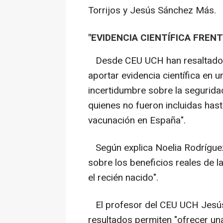
Torrijos y Jesús Sánchez Más.
"EVIDENCIA CIENTÍFICA FREN
Desde CEU UCH han resaltado la 
aportar evidencia científica en 
incertidumbre sobre la segurid
quienes no fueron incluidas has
vacunación en España".
Según explica Noelia Rodríguez,
sobre los beneficios reales de 
el recién nacido".
El profesor del CEU UCH Jesú
resultados permiten "ofrecer una