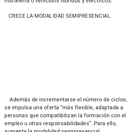
hostelería o vehículos híbridos y eléctricos.
CRECE LA MODALIDAD SEMIPRESENCIAL
Además de incrementarse el número de ciclos,
se impulsa una oferta "más flexible, adaptada a
personas que compatibilizan la formación con el
empleo u otras responsabilidades". Para ello,
aumenta la modalidad semipresencial,