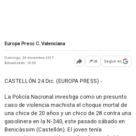
Europa Press C. Valenciana
Domingo, 24 diciembre 2017
IA
Seguir en
Actualizado: 10:53
Abrir opciones para comp
CASTELLÓN 24 Dic. (EUROPA PRESS) -
La Policía Nacional investiga como un presunto
caso de violencia machista el choque mortal de
una chica de 20 años y un chico de 28 contra una
gasolinera en la N-340, este pasado sábado en
Benicàssim (Castellón). El joven tenía