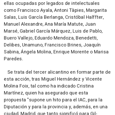
ellas ocupadas por legados de intelectuales
como Francisco Ayala, Antoni Tàpies, Margarita
Salas, Luis García Berlanga, Cristóbal Halffter,
Manuel Alexandre, Ana María Matute, Juan
Marsé, Gabriel García Márquez, Luis de Pablo,
Buero Vallejo, Eduardo Mendoza, Benedetti,
Delibes, Unamuno, Francisco Brines, Joaquín
Sabina, Ángela Molina, Enrique Morente o Marisa
Paredes.
Se trata del tercer alicantino en formar parte de
esta acción, tras Miguel Hernández y Vicente
Molina Foix, tal como ha indicado Cristina
Martínez, quien ha asegurado que esta
propuesta "supone un hito para el IAC, para la
Diputación y para la provincia y, además, en una
ciudad, Madrid, que tanto significó para Gil-