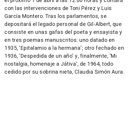
el próximo 1 de abril a las 12.00 horas y contará
con las intervenciones de Toni Pérez y Luis
García Montero. Tras los parlamentos, se
depositará el legado personal de Gil-Albert, que
consiste en unas gafas del poeta y ensayista y
en tres poemas manuscritos: uno datado en
1935, 'Epitalamio a la hermana'; otro fechado en
1936, 'Despedida de un año' y, finalmente, 'Mi
nostalgia, homenaje a Játiva', de 1964, todo
cedido por su sobrina nieta, Claudia Simón Aura.