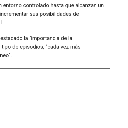
un entorno controlado hasta que alcanzan un
ncrementar sus posibilidades de
l.
stacado la "importancia de la
 tipo de episodios, "cada vez más
áneo".