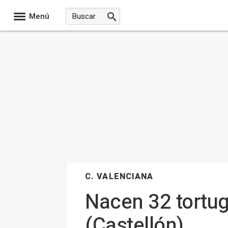
Menú
C. VALENCIANA
Nacen 32 tortug
(Castellón)