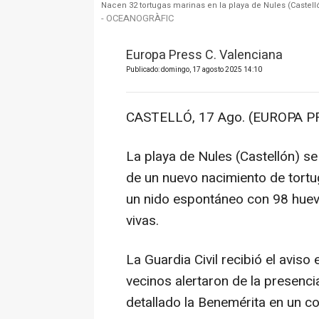
Nacen 32 tortugas marinas en la playa de Nules (Castell
- OCEANOGRÀFIC
Europa Press C. Valenciana
Publicado: domingo, 17 agosto 2025 14:10
CASTELLÓ, 17 Ago. (EUROPA PR
La playa de Nules (Castellón) s
de un nuevo nacimiento de tortug
un nido espontáneo con 98 huevos
vivas.
La Guardia Civil recibió el aviso
vecinos alertaron de la presenci
detallado la Benemérita en un c