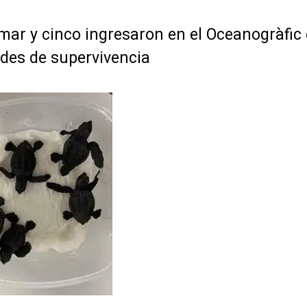
 mar y cinco ingresaron en el Oceanogràfic
ades de supervivencia