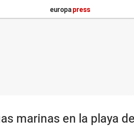
europa
press
as marinas en la playa d