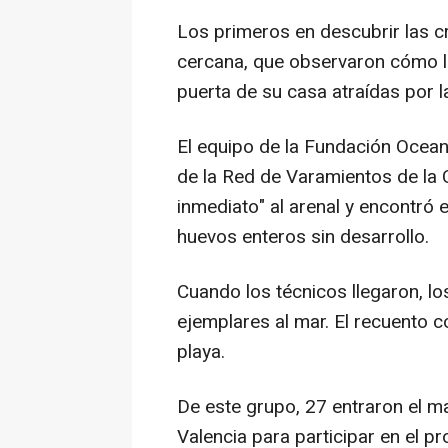
Los primeros en descubrir las cr
cercana, que observaron cómo la
puerta de su casa atraídas por la
El equipo de la Fundación Oceano
de la Red de Varamientos de la 
inmediato" al arenal y encontró 
huevos enteros sin desarrollo.
Cuando los técnicos llegaron, lo
ejemplares al mar. El recuento c
playa.
De este grupo, 27 entraron el m
Valencia para participar en el p