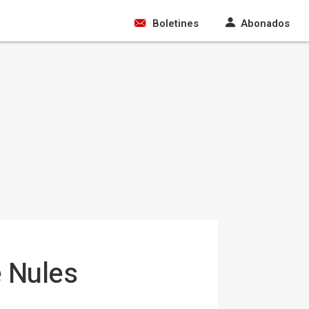
Boletines
Abonados
e Nules