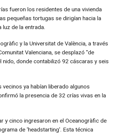
ías fueron los residentes de una vivienda
s pequeñas tortugas se dirigían hacia la
 luz de la entrada.
gràfic y la Universitat de València, a través
Comunitat Valenciana, se desplazó "de
el nido, donde contabilizó 92 cáscaras y seis
s vecinos ya habían liberado algunos
onfirmó la presencia de 32 crías vivas en la
ar y cinco ingresaron en el Oceanogràfic de
rograma de 'headstarting'. Esta técnica