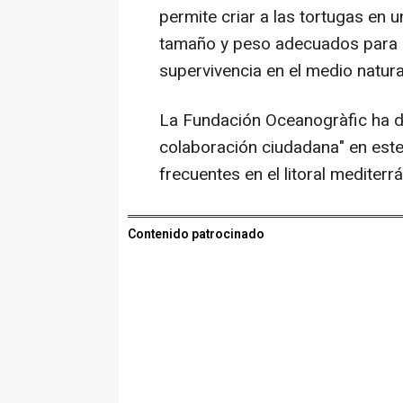
permite criar a las tortugas en 
tamaño y peso adecuados para i
supervivencia en el medio natura
La Fundación Oceanogràfic ha de
colaboración ciudadana" en este
frecuentes en el litoral mediterr
Contenido patrocinado