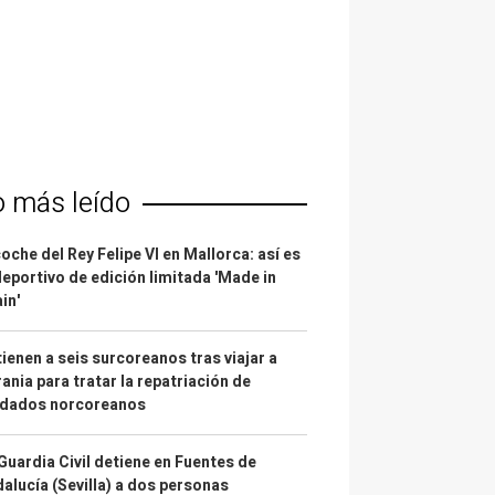
o más leído
coche del Rey Felipe VI en Mallorca: así es
deportivo de edición limitada 'Made in
in'
ienen a seis surcoreanos tras viajar a
ania para tratar la repatriación de
ldados norcoreanos
Guardia Civil detiene en Fuentes de
alucía (Sevilla) a dos personas