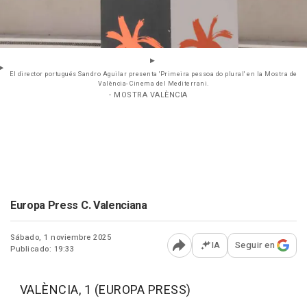
El director portugués Sandro Aguilar presenta 'Primeira pessoa do plural' en la Mostra de
València- Cinema del Mediterrani.
- MOSTRA VALÈNCIA
Europa Press C. Valenciana
Sábado, 1 noviembre 2025
IA
Seguir en
Publicado: 19:33
Abrir opciones para comp
VALÈNCIA, 1 (EUROPA PRESS)