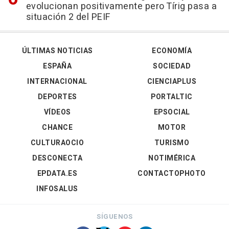
evolucionan positivamente pero Tírig pasa a
situación 2 del PEIF
ÚLTIMAS NOTICIAS
ECONOMÍA
ESPAÑA
SOCIEDAD
INTERNACIONAL
CIENCIAPLUS
DEPORTES
PORTALTIC
VÍDEOS
EPSOCIAL
CHANCE
MOTOR
CULTURAOCIO
TURISMO
DESCONECTA
NOTIMÉRICA
EPDATA.ES
CONTACTOPHOTO
INFOSALUS
SÍGUENOS