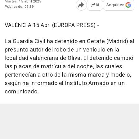
Martes, 15 abril 2025
IA
Seguir en
Publicado: 09:29
Abrir opciones para comp
VALÈNCIA 15 Abr. (EUROPA PRESS) -
La Guardia Civil ha detenido en Getafe (Madrid) al
presunto autor del robo de un vehículo en la
localidad valenciana de Oliva. El detenido cambió
las placas de matrícula del coche, las cuales
pertenecían a otro de la misma marca y modelo,
según ha informado el Instituto Armado en un
comunicado.