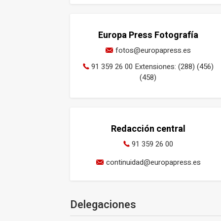
Europa Press Fotografía
fotos@europapress.es
91 359 26 00 Extensiones: (288) (456)
(458)
Redacción central
91 359 26 00
continuidad@europapress.es
Delegaciones