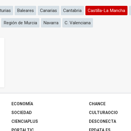
turias
Baleares
Canarias
Cantabria
Castilla-La Mancha
Región de Murcia
Navarra
C. Valenciana
ECONOMÍA
CHANCE
SOCIEDAD
CULTURAOCIO
CIENCIAPLUS
DESCONECTA
PORTALTIC
EPDATA.ES