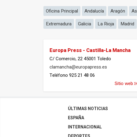
Oficina Principal
Andalucía
Aragón
As
Extremadura
Galicia
La Rioja
Madrid
Europa Press - Castilla-La Mancha
C/ Comercio, 22
45001 Toledo
clamancha@europapress.es
Teléfono 925 21 48 06
Sitio web
ÚLTIMAS NOTICIAS
ESPAÑA
INTERNACIONAL
DEPORTES