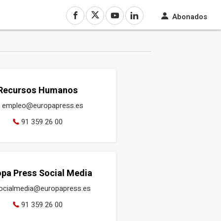
Abonados
Recursos Humanos
empleo@europapress.es
91 359 26 00
opa Press Social Media
ocialmedia@europapress.es
91 359 26 00