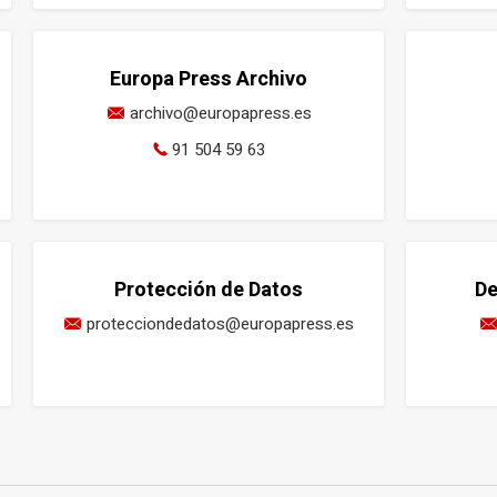
Europa Press Archivo
archivo@europapress.es
91 504 59 63
Protección de Datos
De
protecciondedatos@europapress.es