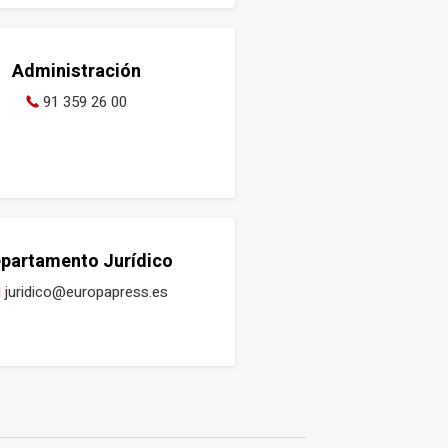
Administración
91 359 26 00
partamento Jurídico
juridico@europapress.es