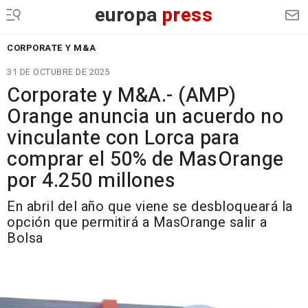
europa
press
CORPORATE Y M&A
31 DE OCTUBRE DE 2025
Corporate y M&A.- (AMP)
Orange anuncia un acuerdo no
vinculante con Lorca para
comprar el 50% de MasOrange
por 4.250 millones
En abril del año que viene se desbloqueará la
opción que permitirá a MasOrange salir a
Bolsa