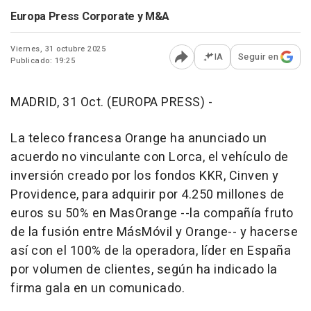
Europa Press Corporate y M&A
Viernes, 31 octubre 2025
IA
Seguir en
Publicado: 19:25
Abrir opciones para comp
MADRID, 31 Oct. (EUROPA PRESS) -
La teleco francesa Orange ha anunciado un
acuerdo no vinculante con Lorca, el vehículo de
inversión creado por los fondos KKR, Cinven y
Providence, para adquirir por 4.250 millones de
euros su 50% en MasOrange --la compañía fruto
de la fusión entre MásMóvil y Orange-- y hacerse
así con el 100% de la operadora, líder en España
por volumen de clientes, según ha indicado la
firma gala en un comunicado.