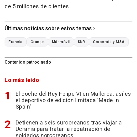
de 5 millones de clientes.
Últimas noticias sobre estos temas
Francia
Orange
Másmóvil
KKR
Corporate y M&A
Contenido patrocinado
Lo más leído
El coche del Rey Felipe VI en Mallorca: así es
el deportivo de edición limitada 'Made in
Spain'
Detienen a seis surcoreanos tras viajar a
Ucrania para tratar la repatriación de
soldados norcoreanos