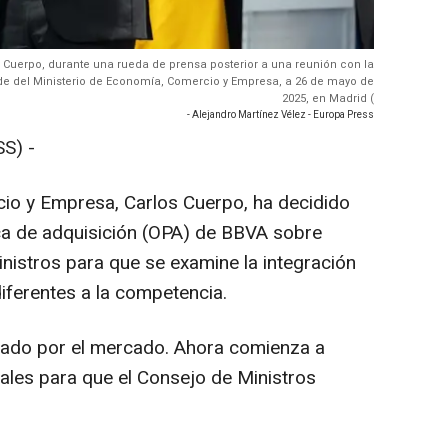
 Cuerpo, durante una rueda de prensa posterior a una reunión con la
ede del Ministerio de Economía, Comercio y Empresa, a 26 de mayo de
2025, en Madrid (
- Alejandro Martínez Vélez - Europa Press
S) -
cio y Empresa, Carlos Cuerpo, ha decidido
lica de adquisición (OPA) de BBVA sobre
nistros para que se examine la integración
iferentes a la competencia.
rado por el mercado. Ahora comienza a
rales para que el Consejo de Ministros