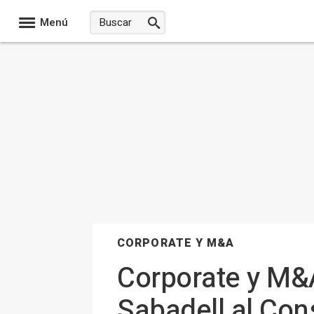
Menú
CORPORATE Y M&A
Corporate y M&
Sabadell al Con