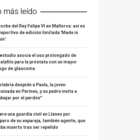
o más leído
coche del Rey Felipe VI en Mallorca: así es
deportivo de edición limitada 'Made in
in'
estudio asocia el uso prolongado de
alafilo para la próstata con un mayor
esgo de glaucoma
tabria despide a Paula, la joven
sinada en Perines, y su padre invita a
abajar por el perdón"
re una guardia civil en Llanes por
paro de su expareja, también agente, que
ba muerto tras ser repelido