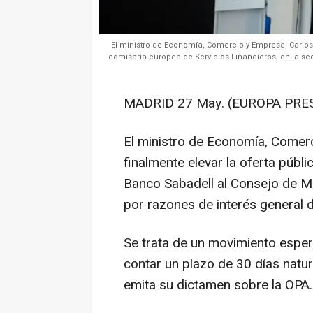
El ministro de Economía, Comercio y Empresa, Carlos
comisaria europea de Servicios Financieros, en la s
MADRID 27 May. (EUROPA PRES
El ministro de Economía, Comer
finalmente elevar la oferta púb
Banco Sabadell al Consejo de Mi
por razones de interés general d
Se trata de un movimiento espe
contar un plazo de 30 días natu
emita su dictamen sobre la OPA.