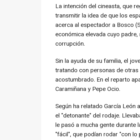
La intención del cineasta, que r
transmitir la idea de que los esp
acerca al espectador a Bosco (S
económica elevada cuyo padre, m
corrupción.
Sin la ayuda de su familia, el jo
tratando con personas de otras 
acostumbrado. En el reparto ap
Caramiñana y Pepe Ocio.
Según ha relatado García León a
el "detonante" del rodaje. Llevab
le pasó a mucha gente durante la
"fácil", que podían rodar "con lo 