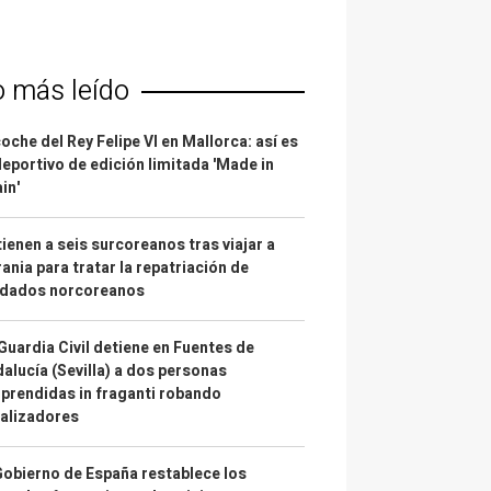
o más leído
coche del Rey Felipe VI en Mallorca: así es
deportivo de edición limitada 'Made in
in'
ienen a seis surcoreanos tras viajar a
ania para tratar la repatriación de
ldados norcoreanos
Guardia Civil detiene en Fuentes de
alucía (Sevilla) a dos personas
prendidas in fraganti robando
alizadores
Gobierno de España restablece los