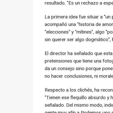
resultado. "Es un rechazo a espe
La primera idea fue situar a "un 
acompañó una "historia de amor
"elecciones" y "mítines", algo "p
sin querer ser algo dogmático", 
El director ha señalado que est
pretensiones que tiene una foto
da un consejo sino porque pone 
no hacer conclusiones, ni morale
Respecto a los clichés, ha recon
"Tienen ese flequillo absurdo y 
señalado. Del mismo modo, indi
gente muy afín a Podemos uno 