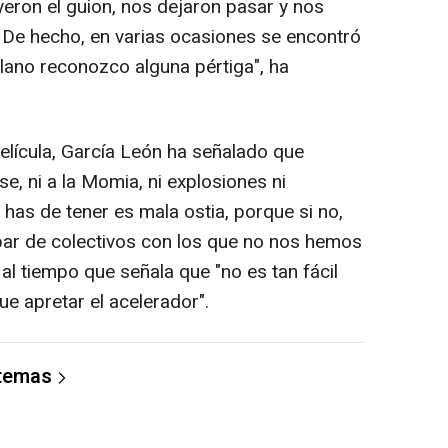
eron el guion, nos dejaron pasar y nos
 De hecho, en varias ocasiones se encontró
lano reconozco alguna pértiga", ha
elícula, García León ha señalado que
e, ni a la Momia, ni explosiones ni
has de tener es mala ostia, porque si no,
par de colectivos con los que no nos hemos
 al tiempo que señala que "no es tan fácil
ue apretar el acelerador".
 temas