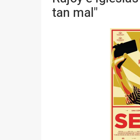
tan mal"