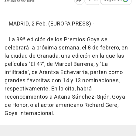
Actualizado: 00:01
Abrir opciones para comp
MADRID, 2 Feb. (EUROPA PRESS) -
La 39ª edición de los Premios Goya se
celebrará la próxima semana, el 8 de febrero, en
la ciudad de Granada, una edición en la que las
películas 'El 47', de Marcel Barrena, y 'La
infiltrada', de Arantxa Echevarría, parten como
grandes favoritas con 14 y 13 nominaciones,
respectivamente. En la cita, habrá
reconocimientos a Aitana Sánchez-Gijón, Goya
de Honor, o al actor americano Richard Gere,
Goya Internacional.