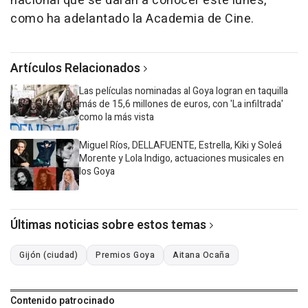
nacional que se darán a conocer este lunes,
como ha adelantado la Academia de Cine.
Artículos Relacionados
Las películas nominadas al Goya logran en taquilla
más de 15,6 millones de euros, con 'La infiltrada'
como la más vista
Miguel Ríos, DELLAFUENTE, Estrella, Kiki y Soleá
Morente y Lola Indigo, actuaciones musicales en
los Goya
Últimas noticias sobre estos temas
Gijón (ciudad)
Premios Goya
Aitana Ocaña
Contenido patrocinado