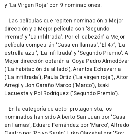
y 'La Virgen Roja' con 9 nominaciones.
Las películas que repiten nominación a Mejor
dirección y a Mejor película son 'Segundo
Premio' y 'La infiltrada'. Por el 'cabezón' a Mejor
película competirán 'Casa en llamas', 'El 47', 'La
estrella azul', 'La infiltrada' y 'Segundo Premio'. A
Mejor dirección optarán al Goya Pedro Almodóvar
('La habitación de al lado'), Arantxa Echevarría
('La infiltrada'), Paula Ortiz ('La virgen roja'), Aitor
Arregi y Jon Garaño Marco ('Marco'), Isaki
Lacuesta y Pol Rodríguez ('Segundo Premio').
En la categoría de actor protagonista, los
nominados han sido Alberto San Juan por 'Casa
en llamas', Eduard Fernández por 'Marco', Alfredo
Castro por 'Polvo Serán', Urko Olazabal por 'Soy