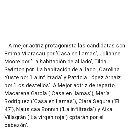
A mejor actriz protagonista las candidatas son
Emma Vilarasau por 'Casa en llamas', Julianne
Moore por 'La habitación de al lado', Tilda
Swinton por 'La habitación de al lado', Carolina
Yuste por 'La infiltrada' y Patricia López Arnaiz
por 'Los destellos'. A Mejor actriz de reparto,
Macarena García ('Casa en llamas'), María
Rodriguez ('Casa en llamas'), Clara Segura ('El
47'), Nausicaa Bonnín ('La infiltrada') y Aixa
Villagrán ('La virgen roja') optarán por el
cabezón'.