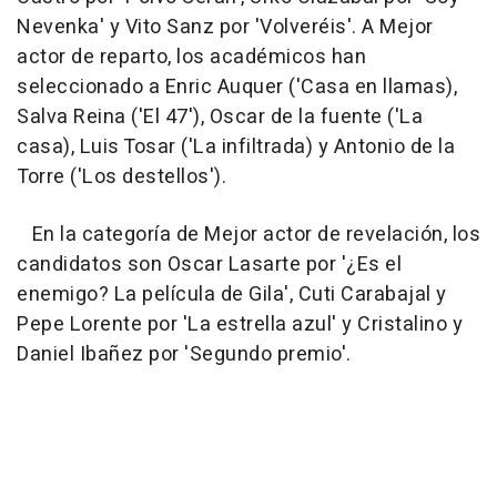
Nevenka' y Vito Sanz por 'Volveréis'. A Mejor
actor de reparto, los académicos han
seleccionado a Enric Auquer ('Casa en llamas),
Salva Reina ('El 47'), Oscar de la fuente ('La
casa), Luis Tosar ('La infiltrada) y Antonio de la
Torre ('Los destellos').
En la categoría de Mejor actor de revelación, los
candidatos son Oscar Lasarte por '¿Es el
enemigo? La película de Gila', Cuti Carabajal y
Pepe Lorente por 'La estrella azul' y Cristalino y
Daniel Ibañez por 'Segundo premio'.