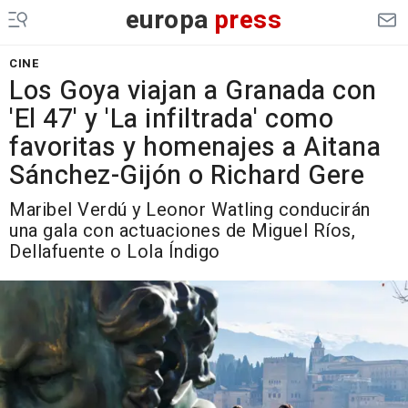
europa
press
CINE
Los Goya viajan a Granada con
'El 47' y 'La infiltrada' como
favoritas y homenajes a Aitana
Sánchez-Gijón o Richard Gere
Maribel Verdú y Leonor Watling conducirán
una gala con actuaciones de Miguel Ríos,
Dellafuente o Lola Índigo