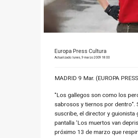
Europa Press Cultura
Actualizado: lunes, 9 marzo 2009 18:00
MADRID 9 Mar. (EUROPA PRESS
"Los gallegos son como los perc
sabrosos y tiernos por dentro".
suscribe, el director y guionista 
pantalla 'Los muertos van depri
próximo 13 de marzo que respir