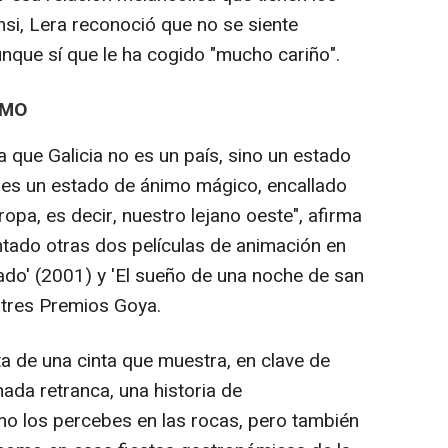
nsi, Lera reconoció que no se siente
unque sí que le ha cogido "mucho cariño".
IMO
a que Galicia no es un país, sino un estado
 es un estado de ánimo mágico, encallado
opa, es decir, nuestro lejano oeste", afirma
ntado otras dos películas de animación en
mado' (2001) y 'El sueño de una noche de san
ó tres Premios Goya.
ata de una cinta que muestra, en clave de
amada retranca, una historia de
mo los percebes en las rocas, pero también