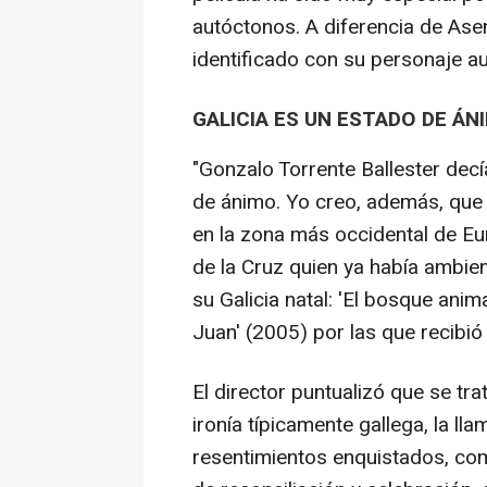
autóctonos. A diferencia de Ase
identificado con su personaje a
GALICIA ES UN ESTADO DE ÁN
"Gonzalo Torrente Ballester decí
de ánimo. Yo creo, además, que
en la zona más occidental de Eur
de la Cruz quien ya había ambie
su Galicia natal: 'El bosque ani
Juan' (2005) por las que recibi
El director puntualizó que se tr
ironía típicamente gallega, la ll
resentimientos enquistados, co