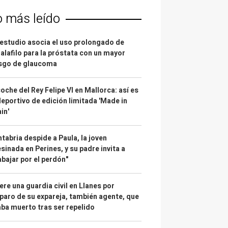
o más leído
estudio asocia el uso prolongado de
alafilo para la próstata con un mayor
esgo de glaucoma
coche del Rey Felipe VI en Mallorca: así es
deportivo de edición limitada 'Made in
in'
tabria despide a Paula, la joven
sinada en Perines, y su padre invita a
abajar por el perdón"
re una guardia civil en Llanes por
paro de su expareja, también agente, que
ba muerto tras ser repelido