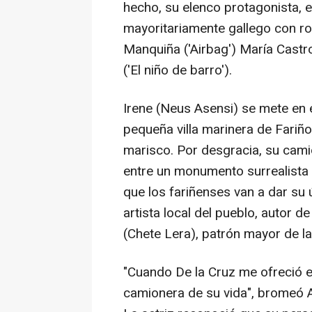
hecho, su elenco protagonista, 
mayoritariamente gallego con r
Manquiña ('Airbag') María Castro
('El niño de barro').
Irene (Neus Asensi) se mete en e
pequeña villa marinera de Fariño
marisco. Por desgracia, su cami
entre un monumento surrealista y
que los fariñenses van a dar su 
artista local del pueblo, autor 
(Chete Lera), patrón mayor de l
"Cuando De la Cruz me ofreció e
camionera de su vida", bromeó A