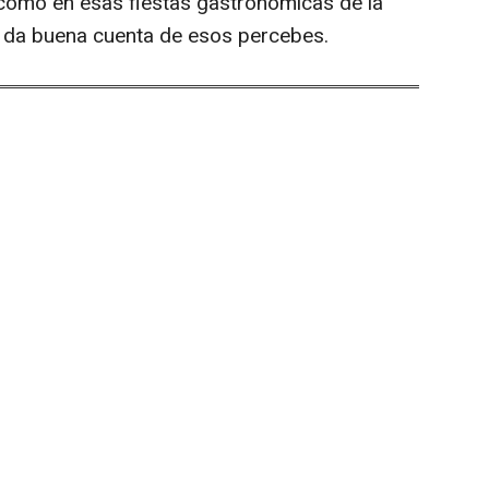
, como en esas fiestas gastronómicas de la
e da buena cuenta de esos percebes.