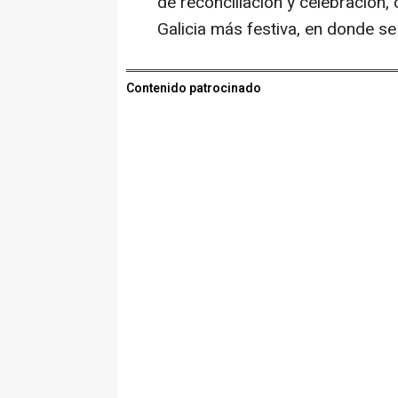
de reconciliación y celebración
Galicia más festiva, en donde s
Contenido patrocinado