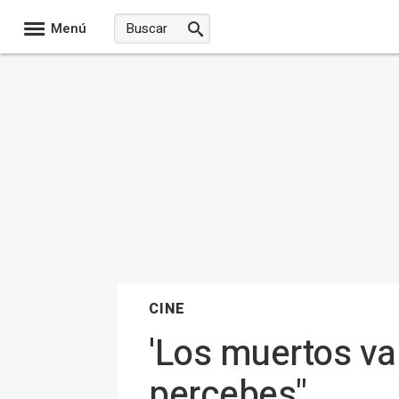
Menú
CINE
'Los muertos va
percebes"