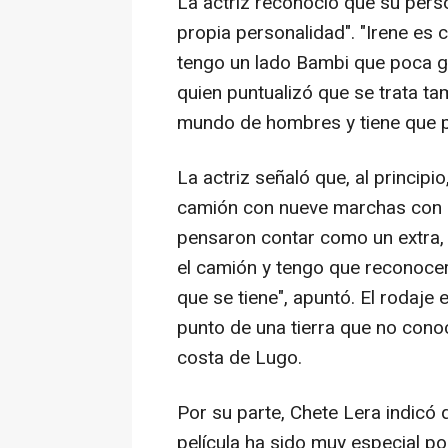
La actriz reconoció que su pers
propia personalidad". "Irene es
tengo un lado Bambi que poca ge
quien puntualizó que se trata t
mundo de hombres y tiene que p
La actriz señaló que, al principi
camión con nueve marchas con 
pensaron contar como un extra, p
el camión y tengo que reconocer
que se tiene", apuntó. El rodaje 
punto de una tierra que no cono
costa de Lugo.
Por su parte, Chete Lera indicó 
película ha sido muy especial po