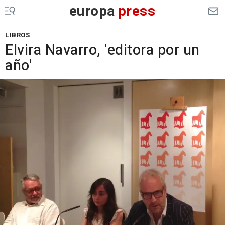
europa
press
LIBROS
Elvira Navarro, 'editora por un
año'