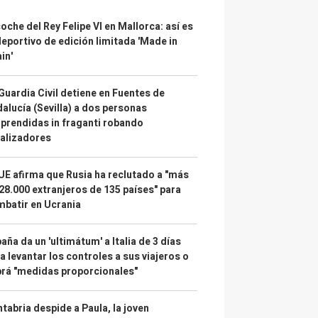
coche del Rey Felipe VI en Mallorca: así es
deportivo de edición limitada 'Made in
in'
Guardia Civil detiene en Fuentes de
alucía (Sevilla) a dos personas
prendidas in fraganti robando
alizadores
UE afirma que Rusia ha reclutado a "más
28.000 extranjeros de 135 países" para
batir en Ucrania
aña da un 'ultimátum' a Italia de 3 días
a levantar los controles a sus viajeros o
rá "medidas proporcionales"
tabria despide a Paula, la joven