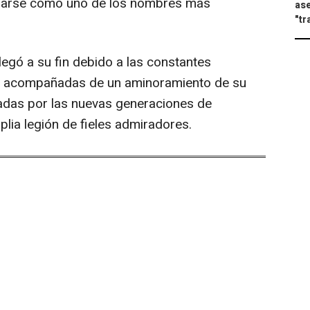
onarse como uno de los nombres más
ase
"tr
legó a su fin debido a las constantes
s, acompañadas de un aminoramiento de su
radas por las nuevas generaciones de
lia legión de fieles admiradores.