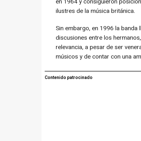
en 1964 y consiguieron posici
ilustres de la música británica.
Sin embargo, en 1996 la banda l
discusiones entre los hermano
relevancia, a pesar de ser vene
músicos y de contar con una amp
Contenido patrocinado