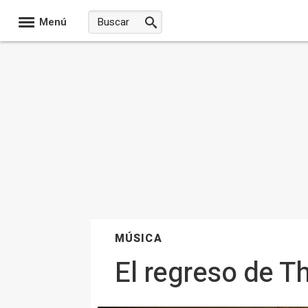
Menú
MÚSICA
El regreso de T