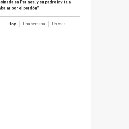
sinada en Perines, y su padre invita a
abajar por el perdón"
Hoy
Una semana
Un mes