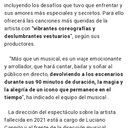
incluyendo los desafíos que tuvo que enfrentar y
sus amores más especiales y secretos. Para ello
ofrecerá las canciones más queridas de la
artista con
"vibrantes coreografías y
deslumbrantes vestuarios
", según sus
productores.
"Más que un musical, es un viaje emocionante
y arrollador, que hará cantar, bailar y soñar al
público en directo,
devolviendo a los escenarios
durante sus 90 minutos de duración, la magia y
la alegría de un icono que permanece en el
tiempo
", ha indicado el equipo del musical .
La dirección del espectáculo sobre la artista
fallecida en 2021 está a cargo de Luciano
Cannito y al frente de la dirección musical