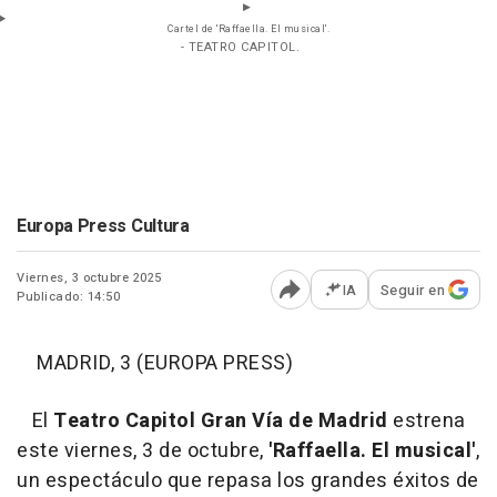
Cartel de 'Raffaella. El musical'.
- TEATRO CAPITOL.
Europa Press Cultura
Viernes, 3 octubre 2025
IA
Seguir en
Publicado: 14:50
Abrir opciones para comp
MADRID, 3 (EUROPA PRESS)
El
Teatro Capitol Gran Vía de Madrid
estrena
este viernes, 3 de octubre,
'Raffaella. El musical'
,
un espectáculo que repasa los grandes éxitos de