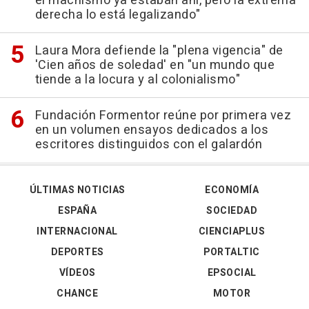
el machismo ya estaban ahí, pero la extrema
derecha lo está legalizando"
Laura Mora defiende la "plena vigencia" de
'Cien años de soledad' en "un mundo que
tiende a la locura y al colonialismo"
Fundación Formentor reúne por primera vez
en un volumen ensayos dedicados a los
escritores distinguidos con el galardón
ÚLTIMAS NOTICIAS
ECONOMÍA
ESPAÑA
SOCIEDAD
INTERNACIONAL
CIENCIAPLUS
DEPORTES
PORTALTIC
VÍDEOS
EPSOCIAL
CHANCE
MOTOR