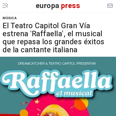
europa
press
MÚSICA
El Teatro Capitol Gran Vía
estrena 'Raffaella', el musical
que repasa los grandes éxitos
de la cantante italiana