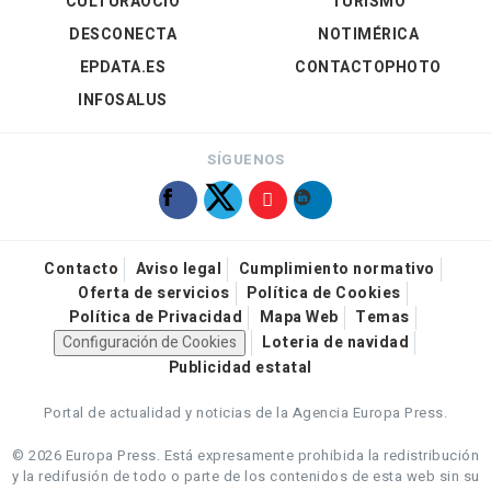
CULTURAOCIO
TURISMO
DESCONECTA
NOTIMÉRICA
EPDATA.ES
CONTACTOPHOTO
INFOSALUS
SÍGUENOS
Contacto
Aviso legal
Cumplimiento normativo
Oferta de servicios
Política de Cookies
Política de Privacidad
Mapa Web
Temas
Configuración de Cookies
Loteria de navidad
Publicidad estatal
Portal de actualidad y noticias de la Agencia Europa Press.
© 2026 Europa Press.
Está expresamente prohibida la redistribución
y la redifusión de todo o parte de los contenidos de esta web sin su