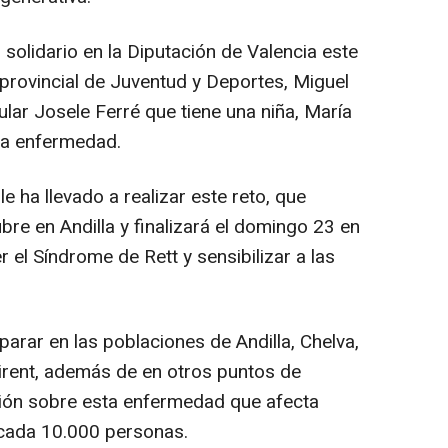
 solidario en la Diputación de Valencia este
provincial de Juventud y Deportes, Miguel
ular Josele Ferré que tiene una niña, María
ra enfermedad.
e ha llevado a realizar este reto, que
re en Andilla y finalizará el domingo 23 en
 el Síndrome de Rett y sensibilizar a las
o parar en las poblaciones de Andilla, Chelva,
airent, además de en otros puntos de
ción sobre esta enfermedad que afecta
 cada 10.000 personas.