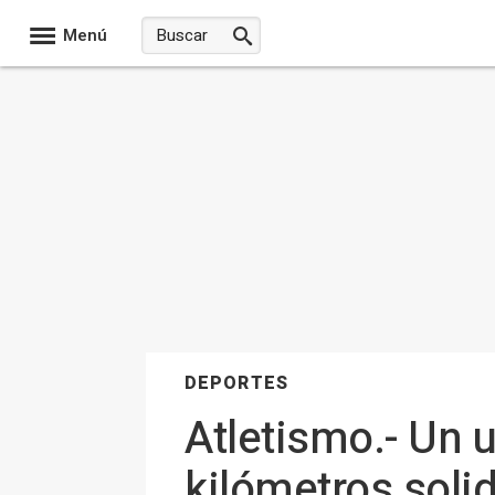
Menú
DEPORTES
Atletismo.- Un 
kilómetros solid