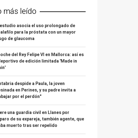
o más leído
estudio asocia el uso prolongado de
alafilo para la próstata con un mayor
esgo de glaucoma
coche del Rey Felipe VI en Mallorca: así es
deportivo de edición limitada 'Made in
in'
tabria despide a Paula, la joven
sinada en Perines, y su padre invita a
abajar por el perdón"
re una guardia civil en Llanes por
paro de su expareja, también agente, que
ba muerto tras ser repelido