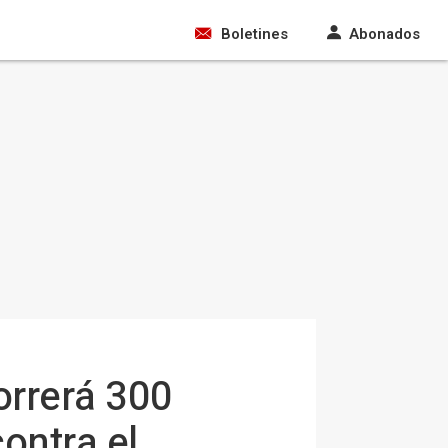
Boletines
Abonados
orrerá 300
contra el