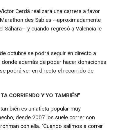
Víctor Cerdà realizará una carrera a favor
el Marathon des Sables --aproximadamente
el Sáhara-- y cuando regresó a Valencia le
 de octubre se podrá seguir en directo a
rg' donde además de poder hacer donaciones
 se podrá ver en directo el recorrido de
UTA CORRIENDO Y YO TAMBIÉN"
 también es un atleta popular muy
hecho, desde 2007 los suele correr con
Ironman con ella. "Cuando salimos a correr