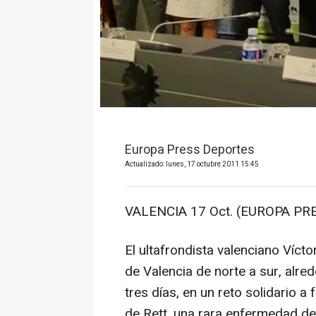
Europa Press Deportes
Actualizado: lunes, 17 octubre 2011 15:45
VALENCIA 17 Oct. (EUROPA PRE
El ultafrondista valenciano Vícto
de Valencia de norte a sur, alre
tres días, en un reto solidario a
de Rett, una rara enfermedad de