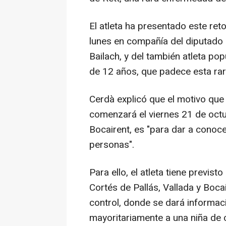
El atleta ha presentado este reto
lunes en compañía del diputado 
Bailach, y del también atleta pop
de 12 años, que padece esta ra
Cerdà explicó que el motivo que l
comenzará el viernes 21 de octub
Bocairent, es "para dar a conocer
personas".
Para ello, el atleta tiene previst
Cortés de Pallás, Vallada y Boc
control, donde se dará informa
mayoritariamente a una niña de