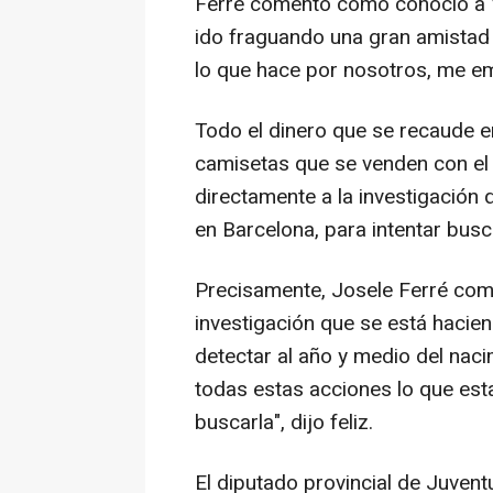
Ferré comentó cómo conoció a V
ido fraguando una gran amistad e
lo que hace por nosotros, me em
Todo el dinero que se recaude en
camisetas que se venden con el 
directamente a la investigación 
en Barcelona, para intentar busc
Precisamente, Josele Ferré come
investigación que se está hacie
detectar al año y medio del nac
todas estas acciones lo que est
buscarla", dijo feliz.
El diputado provincial de Juven