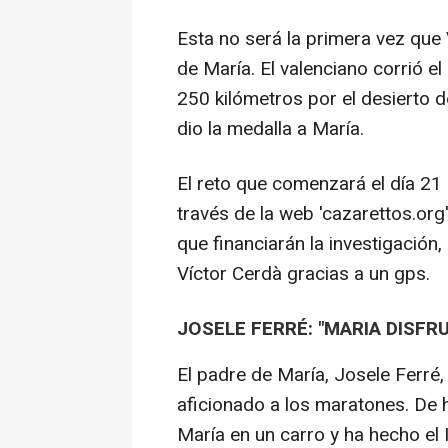
Esta no será la primera vez que 
de María. El valenciano corrió 
250 kilómetros por el desierto d
dio la medalla a María.
El reto que comenzará el día 21
través de la web 'cazarettos.o
que financiarán la investigación,
Víctor Cerdà gracias a un gps.
JOSELE FERRÉ: "MARIA DISFR
El padre de María, Josele Ferré,
aficionado a los maratones. De 
María en un carro y ha hecho el 