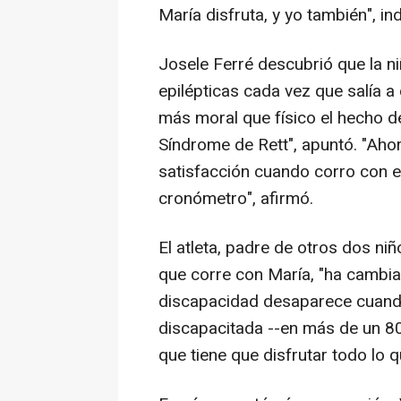
María disfruta, y yo también", ind
Josele Ferré descubrió que la ni
epilépticas cada vez que salía a 
más moral que físico el hecho d
Síndrome de Rett", apuntó. "Ah
satisfacción cuando corro con e
cronómetro", afirmó.
El atleta, padre de otros dos ni
que corre con María, "ha cambiad
discapacidad desaparece cuando
discapacitada --en más de un 8
que tiene que disfrutar todo lo q