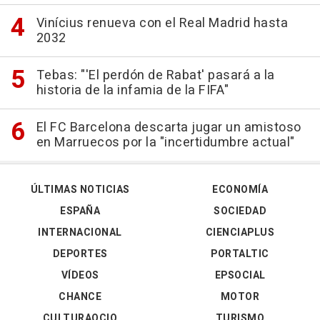
Vinícius renueva con el Real Madrid hasta
2032
Tebas: "'El perdón de Rabat' pasará a la
historia de la infamia de la FIFA"
El FC Barcelona descarta jugar un amistoso
en Marruecos por la "incertidumbre actual"
ÚLTIMAS NOTICIAS
ECONOMÍA
ESPAÑA
SOCIEDAD
INTERNACIONAL
CIENCIAPLUS
DEPORTES
PORTALTIC
VÍDEOS
EPSOCIAL
CHANCE
MOTOR
CULTURAOCIO
TURISMO