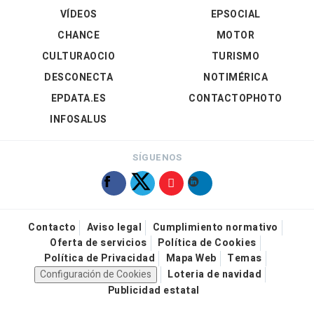
VÍDEOS
EPSOCIAL
CHANCE
MOTOR
CULTURAOCIO
TURISMO
DESCONECTA
NOTIMÉRICA
EPDATA.ES
CONTACTOPHOTO
INFOSALUS
SÍGUENOS
Contacto
Aviso legal
Cumplimiento normativo
Oferta de servicios
Política de Cookies
Política de Privacidad
Mapa Web
Temas
Configuración de Cookies
Loteria de navidad
Publicidad estatal