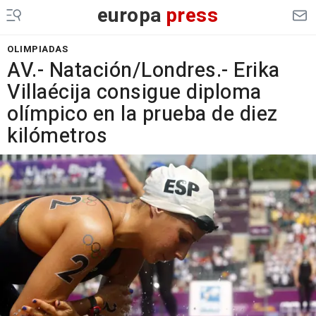
europa
press
OLIMPIADAS
AV.- Natación/Londres.- Erika
Villaécija consigue diploma
olímpico en la prueba de diez
kilómetros