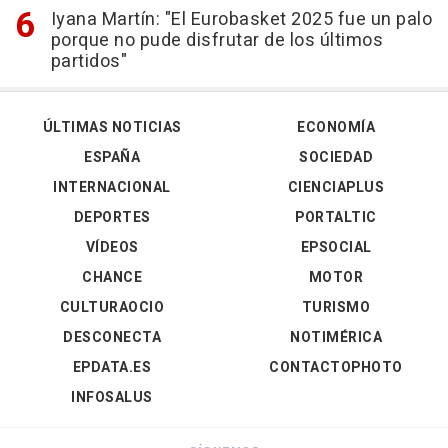
Iyana Martín: "El Eurobasket 2025 fue un palo
porque no pude disfrutar de los últimos
partidos"
ÚLTIMAS NOTICIAS
ECONOMÍA
ESPAÑA
SOCIEDAD
INTERNACIONAL
CIENCIAPLUS
DEPORTES
PORTALTIC
VÍDEOS
EPSOCIAL
CHANCE
MOTOR
CULTURAOCIO
TURISMO
DESCONECTA
NOTIMÉRICA
EPDATA.ES
CONTACTOPHOTO
INFOSALUS