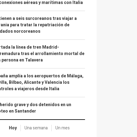
conexiones aéreas y marítimas con Italia
ienen a seis surcoreanos tras viajar a
ania para tratar la repatriación de
ldados norcoreanos
tada la línea de tren Madrid-
remadura tras el arrollamiento mortal de
 persona en Talavera
aña amplía a los aeropuertos de Málaga,
illa, Bilbao, Alicante y Valencia los
troles a viajeros desde Italia
herido grave y dos detenidos en un
oteo en Santander
Hoy
Una semana
Un mes