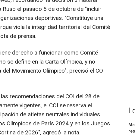
 web, recordando "la decisión unilateral"
 Ruso el pasado 5 de octubre de "incluir
ganizaciones deportivas. "Constituye una
que viola la integridad territorial del Comité
nota de prensa.
 tiene derecho a funcionar como Comité
o se define en la Carta Olímpica, y no
a del Movimiento Olímpico", precisó el COI
y las recomendaciones del COI del 28 de
mente vigentes, el COI se reserva el
L
ipación de atletas neutrales individuales
os Olímpicos de París 2024 y en los Juegos
Mar
res
ortina de 2026", agregó la nota.