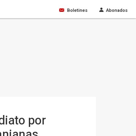
Boletines
Abonados
diato por
anianas