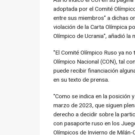
Así lo indicó el COI en su página
adoptada por el Comité Olímpico
entre sus miembros" a dichas or
violación de la Carta Olímpica por
Olímpico de Ucrania", añadió la 
"El Comité Olímpico Ruso ya no
Olímpico Nacional (CON), tal com
puede recibir financiación algun
en su texto de prensa.
"Como se indica en la posición 
marzo de 2023, que siguen plena
derecho a decidir sobre la partic
con pasaporte ruso en los Jueg
Olímpicos de Invierno de Milán-C