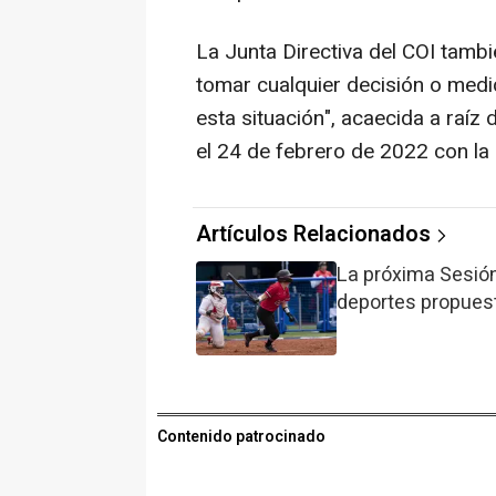
La Junta Directiva del COI tamb
tomar cualquier decisión o medi
esta situación", acaecida a raíz 
el 24 de febrero de 2022 con la i
Artículos Relacionados
La próxima Sesión 
deportes propues
Contenido patrocinado