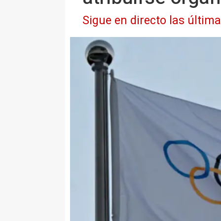
Sigue en directo las últim