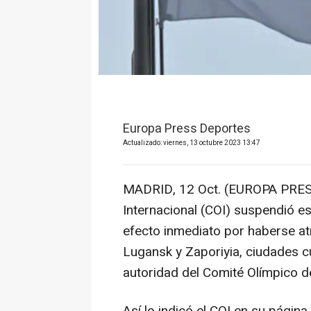
Europa Press Deportes
Actualizado: viernes, 13 octubre 2023 13:47
MADRID, 12 Oct. (EUROPA PRES
Internacional (COI) suspendió e
efecto inmediato por haberse at
Lugansk y Zaporiyia, ciudades c
autoridad del Comité Olímpico d