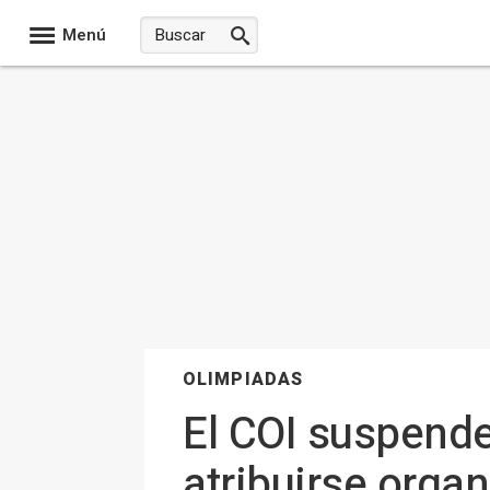
Menú
OLIMPIADAS
El COI suspende
atribuirse orga