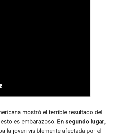
mericana mostró el terrible resultado del
r, esto es embarazoso.
En segundo lugar,
aba la joven visiblemente afectada por el