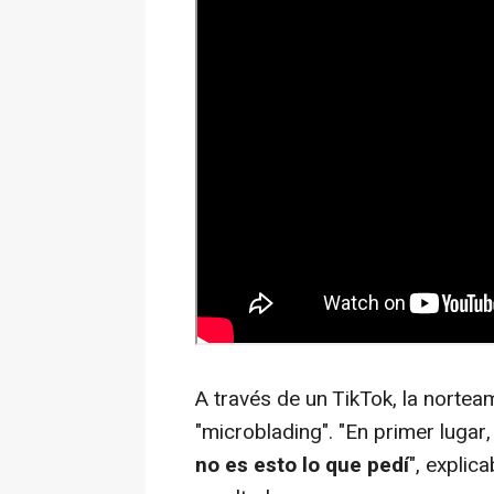
A través de un TikTok, la nortea
"microblading". "En primer luga
no es esto lo que pedí
", explic