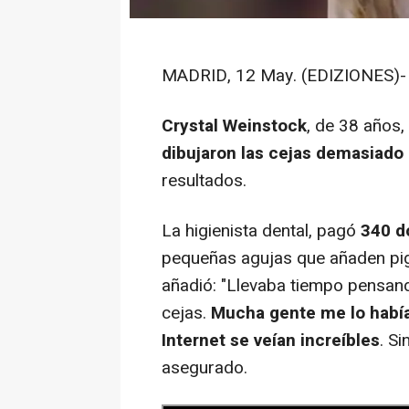
MADRID, 12 May. (EDIZIONES)-
Crystal Weinstock
, de 38 años,
dibujaron las cejas demasiado
resultados.
La higienista dental, pagó
340 dó
pequeñas agujas que añaden pig
añadió: "Llevaba tiempo pensan
cejas.
Mucha gente me lo habí
Internet se veían increíbles
. S
asegurado.