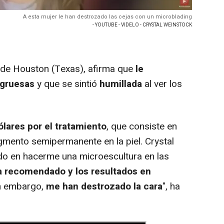
A esta mujer le han destrozado las cejas con un microblading
- YOUTUBE - VIDELO - CRYSTAL WEINSTOCK
 de Houston (Texas), afirma que
le
 gruesas
y que se sintió
humillada
al ver los
lares por el tratamiento
, que consiste en
mento semipermanente en la piel. Crystal
do en hacerme una microescultura en las
a recomendado y los resultados en
in embargo,
me han destrozado la cara
", ha