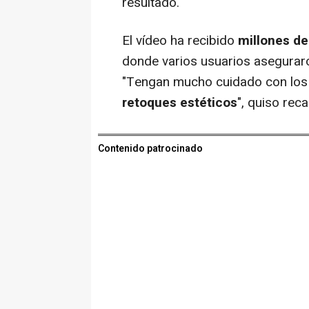
resultado.
El vídeo ha recibido
millones de
donde varios usuarios aseguraron
"Tengan mucho cuidado con los 
retoques estéticos
", quiso reca
Contenido patrocinado