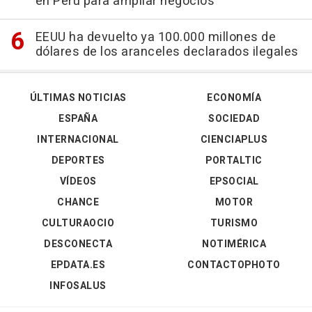
en Perú para ampliar negocios
EEUU ha devuelto ya 100.000 millones de
dólares de los aranceles declarados ilegales
ÚLTIMAS NOTICIAS
ECONOMÍA
ESPAÑA
SOCIEDAD
INTERNACIONAL
CIENCIAPLUS
DEPORTES
PORTALTIC
VÍDEOS
EPSOCIAL
CHANCE
MOTOR
CULTURAOCIO
TURISMO
DESCONECTA
NOTIMÉRICA
EPDATA.ES
CONTACTOPHOTO
INFOSALUS