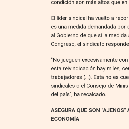
condición son más altos que en 
El líder sindical ha vuelto a rec
es una medida demandada por do
al Gobierno de que si la medida 
Congreso, el sindicato responde
"No jueguen excesivamente con é
esta reivindicación hay miles, c
trabajadores (...). Esta no es c
sindicales o el Consejo de Minis
del país", ha recalcado.
ASEGURA QUE SON "AJENOS" 
ECONOMÍA