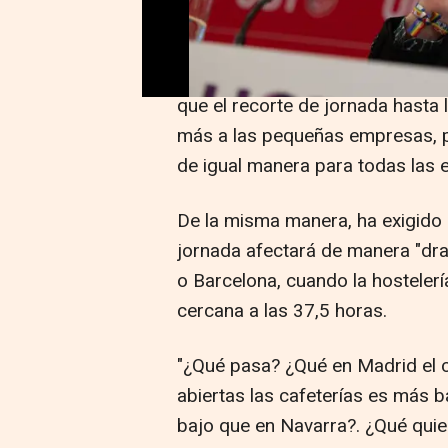
Así lo ha expresado durante una
propuestas del sindicato de car
que el recorte de jornada hasta 
más a las pequeñas empresas, p
de igual manera para todas las
De la misma manera, ha exigido n
jornada afectará de manera "dram
o Barcelona, cuando la hostelerí
cercana a las 37,5 horas.
"¿Qué pasa? ¿Qué en Madrid el 
abiertas las cafeterías es más 
bajo que en Navarra?. ¿Qué quie