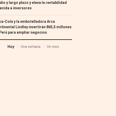
io y largo plazo y eleva la rentabilidad
ecida a inversores
a-Cola y la embotelladora Arca
tinental Lindley invertirán 865,5 millones
Perú para ampliar negocios
Hoy
Una semana
Un mes