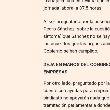
Trabajo en una entrevista que es
jornada laboral a 37,5 horas.
Al ser preguntado por la ausenc
Pedro Sánchez, sobre la cuestió
síntoma" que Sánchez no se hay
los acuerdos que las organizaci
Gobierno se han cumplido.
DEJA EN MANOS DEL CONGRES
EMPRESAS
Por otro lado, preguntado por l
cuente con ayudas para empresa
sindicato no apoyarán nada que
tramitación parlamentaria donde 