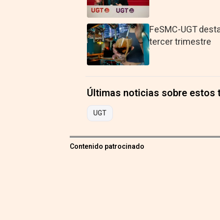
FeSMC-UGT destaca
tercer trimestre
Últimas noticias sobre estos
UGT
Contenido patrocinado