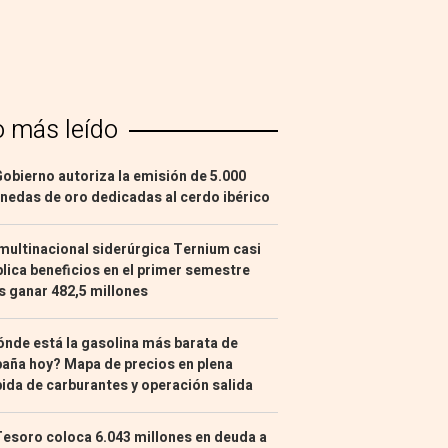
o más leído
Gobierno autoriza la emisión de 5.000
edas de oro dedicadas al cerdo ibérico
multinacional siderúrgica Ternium casi
lica beneficios en el primer semestre
s ganar 482,5 millones
nde está la gasolina más barata de
aña hoy? Mapa de precios en plena
ida de carburantes y operación salida
Tesoro coloca 6.043 millones en deuda a