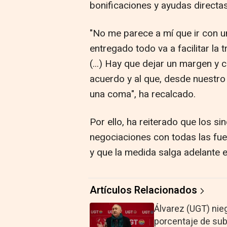
bonificaciones y ayudas directa
"No me parece a mí que ir con u
entregado todo va a facilitar la
(...) Hay que dejar un margen y 
acuerdo y al que, desde nuestro 
una coma", ha recalcado.
Por ello, ha reiterado que los s
negociaciones con todas las fue
y que la medida salga adelante 
Artículos Relacionados
Álvarez (UGT) nie
porcentaje de su