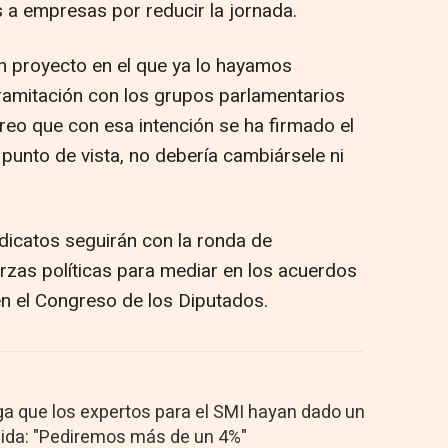
s a empresas por reducir la jornada.
n proyecto en el que ya lo hayamos
 tramitación con los grupos parlamentarios
creo que con esa intención se ha firmado el
punto de vista, no debería cambiársele ni
indicatos seguirán con la ronda de
rzas políticas para mediar en los acuerdos
en el Congreso de los Diputados.
ga que los expertos para el SMI hayan dado un
bida: "Pediremos más de un 4%"