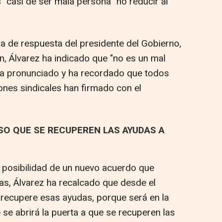
 "casi de ser mala persona" no reducir al
ia de respuesta del presidente del Gobierno,
n, Álvarez ha indicado que "no es un mal
a pronunciado y ha recordado que todos
ones sindicales han firmado con el
O QUE SE RECUPEREN LAS AYUDAS A
a posibilidad de un nuevo acuerdo que
s, Álvarez ha recalcado que desde el
 recupere esas ayudas, porque será en la
se abrirá la puerta a que se recuperen las