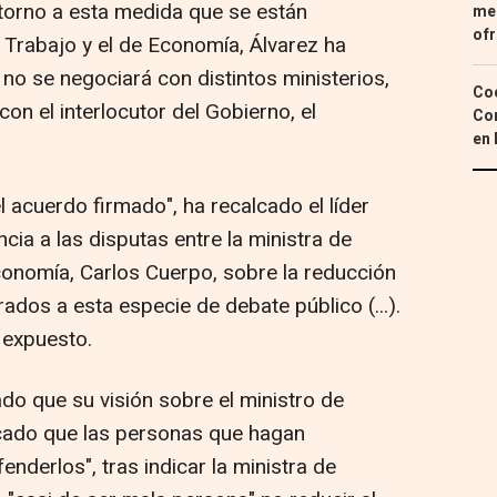
torno a esta medida que se están
med
ofr
 Trabajo y el de Economía, Álvarez ha
no se negociará con distintos ministerios,
Coc
on el interlocutor del Gobierno, el
Con
en 
 acuerdo firmado", ha recalcado el líder
cia a las disputas entre la ministra de
Economía, Carlos Cuerpo, sobre la reducción
dos a esta especie de debate público (...).
 expuesto.
do que su visión sobre el ministro de
icado que las personas que hagan
fenderlos", tras indicar la ministra de