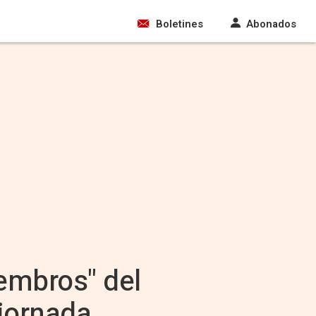
Boletines
Abonados
iembros" del
 jornada