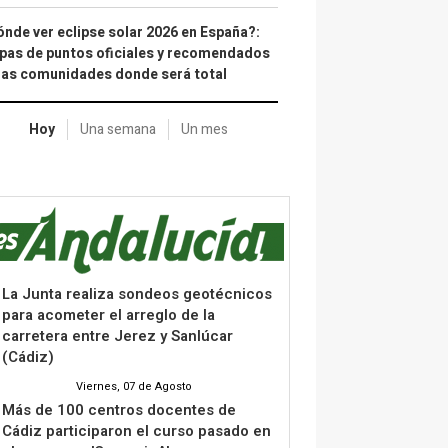
nde ver eclipse solar 2026 en España?:
as de puntos oficiales y recomendados
las comunidades donde será total
Hoy
Una semana
Un mes
La Junta realiza sondeos geotécnicos
para acometer el arreglo de la
carretera entre Jerez y Sanlúcar
(Cádiz)
Viernes, 07 de Agosto
Más de 100 centros docentes de
Cádiz participaron el curso pasado en