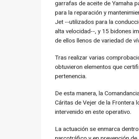
garrafas de aceite de Yamaha pa
para la reparación y mantenimie
Jet --utilizados para la conduc
alta velocidad--, y 15 bidones i
de ellos llenos de variedad de ví
Tras realizar varias comprobaci
obtuvieron elementos que certifi
pertenencia.
De esta manera, la Comandancia
Cáritas de Vejer de la Frontera
intervenido en este operativo.
La actuación se enmarca dentro 
narcotráfico y en prevención de 