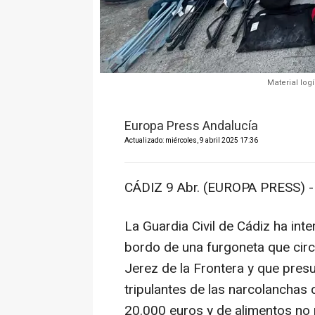
Material log
Europa Press Andalucía
Actualizado: miércoles, 9 abril 2025 17:36
CÁDIZ 9 Abr. (EUROPA PRESS) -
La Guardia Civil de Cádiz ha int
bordo de una furgoneta que circ
Jerez de la Frontera y que pres
tripulantes de las narcolanchas 
20.000 euros y de alimentos no