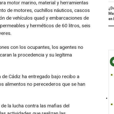
ra motor marino, material y herramientas
¿Dó
nto de motores, cuchillos náuticos, cascos
Map
ción de vehículos quad y embarcaciones de
en 
mpermeables y herméticos de 60 litros, seis
veres.
ones con los ocupantes, los agentes no
caran la procedencia y su legítima
 de Cádiz ha entregado bajo recibo a
 los alimentos no perecederos que se han
de la lucha contra las mafias del
las actividades que realizan las