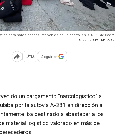
ístico para narcolanchas intervenido en un control en la A-381 de Cádiz.
- GUARDIA CIVIL DE CÁDIZ
IA
Seguir en
Abrir opciones para compartir
ervenido un cargamento "narcologístico" a
ulaba por la autovía A-381 en dirección a
untamente iba destinado a abastecer a los
de material logístico valorado en más de
 perecederos.