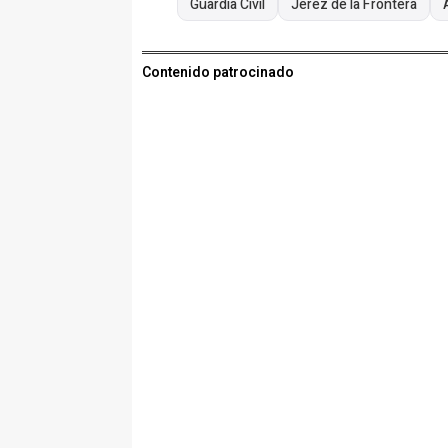
Guardia Civil
Jerez de la Frontera
Contenido patrocinado