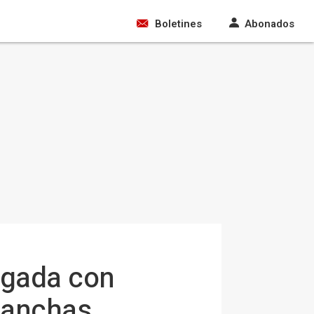
Boletines
Abonados
rgada con
olanchas