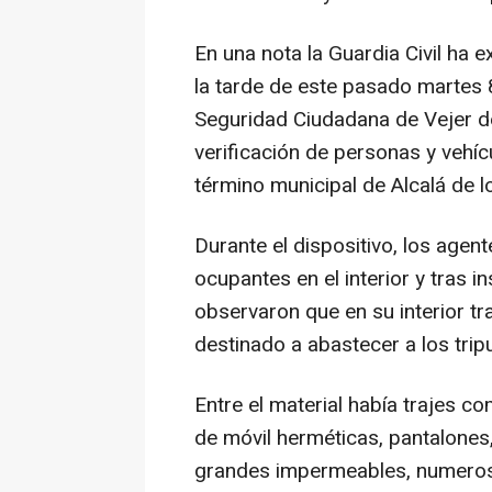
En una nota la Guardia Civil ha 
la tarde de este pasado martes 8
Seguridad Ciudadana de Vejer de
verificación de personas y vehícu
término municipal de Alcalá de l
Durante el dispositivo, los agen
ocupantes en el interior y tras i
observaron que en su interior tr
destinado a abastecer a los trip
Entre el material había trajes 
de móvil herméticas, pantalone
grandes impermeables, numero