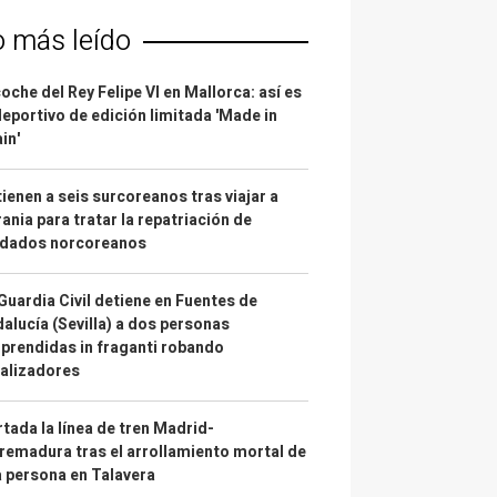
o más leído
coche del Rey Felipe VI en Mallorca: así es
deportivo de edición limitada 'Made in
in'
ienen a seis surcoreanos tras viajar a
ania para tratar la repatriación de
ldados norcoreanos
Guardia Civil detiene en Fuentes de
alucía (Sevilla) a dos personas
prendidas in fraganti robando
alizadores
tada la línea de tren Madrid-
remadura tras el arrollamiento mortal de
 persona en Talavera