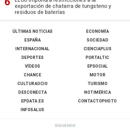
EEUU impondrá restricciones a la
exportación de chatarra de tungsteno y
residuos de baterías
ÚLTIMAS NOTICIAS
ECONOMÍA
ESPAÑA
SOCIEDAD
INTERNACIONAL
CIENCIAPLUS
DEPORTES
PORTALTIC
VÍDEOS
EPSOCIAL
CHANCE
MOTOR
CULTURAOCIO
TURISMO
DESCONECTA
NOTIMÉRICA
EPDATA.ES
CONTACTOPHOTO
INFOSALUS
SÍGUENOS