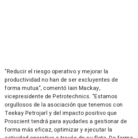
"Reducir el riesgo operativo y mejorar la
productividad no han de ser excluyentes de
forma mutua", comentó Iain Mackay,
vicepresidente de Petrotechnics. "Estamos
orgullosos de la asociación que tenemos con
Teekay Petrojarl y del impacto positivo que
Proscient tendrá para ayudarles a gestionar de
forma más eficaz, optimizar y ejecutar la