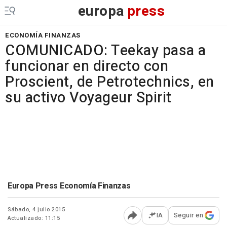
europa
press
ECONOMÍA FINANZAS
COMUNICADO: Teekay pasa a
funcionar en directo con
Proscient, de Petrotechnics, en
su activo Voyageur Spirit
Europa Press Economía Finanzas
Sábado, 4 julio 2015
IA
Seguir en
Actualizado: 11:15
Abrir opciones para comp