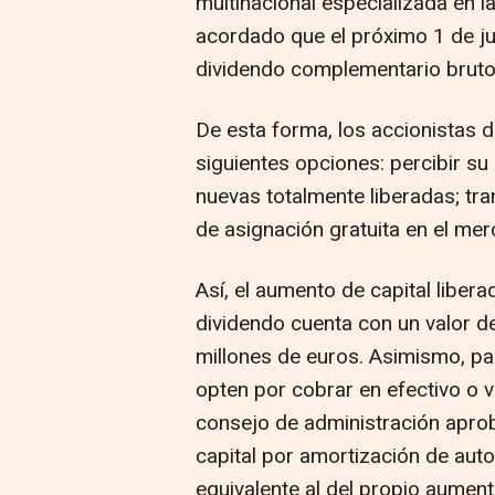
multinacional especializada en l
acordado que el próximo 1 de jun
dividendo complementario bruto
De esta forma, los accionistas d
siguientes opciones: percibir su
nuevas totalmente liberadas; tra
de asignación gratuita en el merc
Así, el aumento de capital liber
dividendo cuenta con un valor 
millones de euros. Asimismo, par
opten por cobrar en efectivo o 
consejo de administración aprob
capital por amortización de aut
equivalente al del propio aument