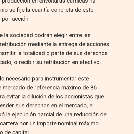
a producción en envolturas cárnicas ha
io se fije la cuantía concreta de este
 por acción.
e la sociedad podrán elegir entre las
 retribución mediante la entrega de acciones
nsmitir la totalidad o parte de sus derechos
ado, o recibir su retribución en efectivo.
ado necesario para instrumentar este
de mercado de referencia máximo de 86
a evitar la dilución de los accionistas que
vender sus derechos en el mercado, el
ó la ejecución parcial de una reducción de
ocartera por un importe nominal máximo
o de capital.