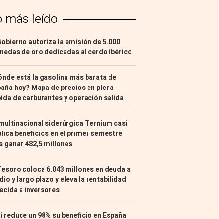
o más leído
Gobierno autoriza la emisión de 5.000
edas de oro dedicadas al cerdo ibérico
nde está la gasolina más barata de
aña hoy? Mapa de precios en plena
ida de carburantes y operación salida
multinacional siderúrgica Ternium casi
lica beneficios en el primer semestre
s ganar 482,5 millones
Tesoro coloca 6.043 millones en deuda a
io y largo plazo y eleva la rentabilidad
ecida a inversores
i reduce un 98% su beneficio en España