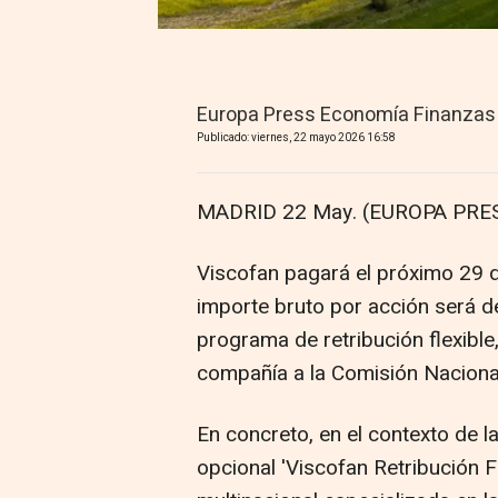
Europa Press Economía Finanzas
Publicado: viernes, 22 mayo 2026 16:58
MADRID 22 May. (EUROPA PRES
Viscofan pagará el próximo 29 
importe bruto por acción será d
programa de retribución flexible
compañía a la Comisión Naciona
En concreto, en el contexto de l
opcional 'Viscofan Retribución Fl