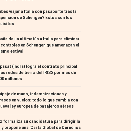
bes viajar a Italia con pasaporte tras la
pensión de Schengen? Estos son los
uisitos
aña da un ultimatún a Italia para eliminar
 controles en Schengen que amenazan el
ismo estival
pasat (Indra) logra el contrato principal
las redes de tierra del IRIS2 por más de
00 millones
ipaje de mano, indemnizaciones y
rasos en vuelos: todo lo que cambia con
nueva ley europea de pasajeros aéreos
z formaliza su candidatura para dirigir la
 y propone una 'Carta Global de Derechos