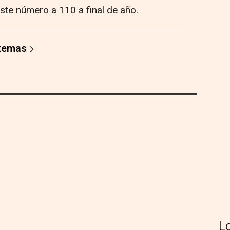
te número a 110 a final de año.
 temas
L