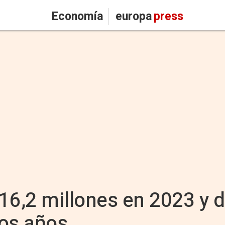
Economía
europa
press
16,2 millones en 2023 y 
dos años