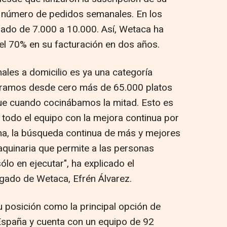
l número de pedidos semanales. En los
ado de 7.000 a 10.000. Así, Wetaca ha
el 70% en su facturación en dos años.
ales a domicilio es ya una categoría
aramos desde cero más de 65.000 platos
e cuando cocinábamos la mitad. Esto es
 todo el equipo con la mejora continua por
na, la búsqueda continua de más y mejores
aquinaria que permite a las personas
ólo en ejecutar", ha explicado el
gado de Wetaca, Efrén Álvarez.
u posición como la principal opción de
España y cuenta con un equipo de 92