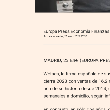
Europa Press Economía Finanzas
Publicado: martes, 23 enero 2024 17:36
MADRID, 23 Ene. (EUROPA PRES
Wetaca, la firma española de su
cierra 2023 con ventas de 16,2 m
año de su historia desde 2014, 
semanales a domicilio, según i
En concreto, en sólo dos años, 