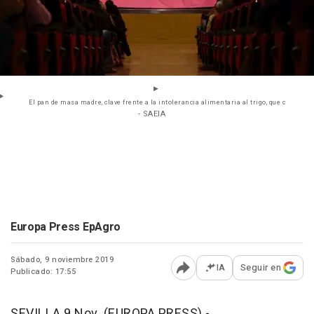
El pan de masa madre, clave frente a la intolerancia alimentaria al trigo, que c
- SAEIA
Europa Press EpAgro
Sábado, 9 noviembre 2019
IA
Seguir en
Publicado: 17:55
Abrir opciones para comp
SEVILLA 9 Nov. (EUROPA PRESS) -