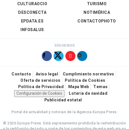
CULTURAOCIO
TURISMO
DESCONECTA
NOTIMÉRICA
EPDATA.ES
CONTACTOPHOTO
INFOSALUS
SÍGUENOS
Contacto
Aviso legal
Cumplimiento normativo
Oferta de servicios
Política de Cookies
Política de Privacidad
Mapa Web
Temas
Configuración de Cookies
Loteria de navidad
Publicidad estatal
Portal de actualidad y noticias de la Agencia Europa Press.
© 2026 Europa Press.
Está expresamente prohibida la redistribución
y la redifusión de todo o parte de los contenidos de esta web sin su