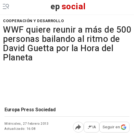
ep
social
COOPERACIÓN Y DESARROLLO
WWF quiere reunir a más de 500
personas bailando al ritmo de
David Guetta por la Hora del
Planeta
Europa Press Sociedad
Miércoles, 27 febrero 2013
IA
Seguir en
Actualizado: 16:08
Abrir opciones para comp