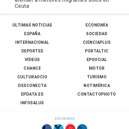
atender a menores migrantes solos en
Ceuta
ÚLTIMAS NOTICIAS
ECONOMÍA
ESPAÑA
SOCIEDAD
INTERNACIONAL
CIENCIAPLUS
DEPORTES
PORTALTIC
VÍDEOS
EPSOCIAL
CHANCE
MOTOR
CULTURAOCIO
TURISMO
DESCONECTA
NOTIMÉRICA
EPDATA.ES
CONTACTOPHOTO
INFOSALUS
SÍGUENOS