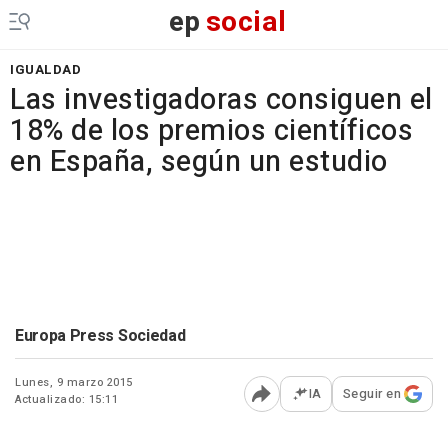
ep
social
IGUALDAD
Las investigadoras consiguen el
18% de los premios científicos
en España, según un estudio
Europa Press Sociedad
Lunes, 9 marzo 2015
IA
Seguir en
Actualizado: 15:11
Abrir opciones para comp