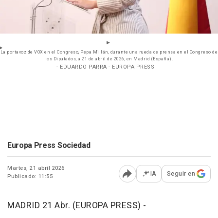
La portavoz de VOX en el Congreso, Pepa Millán, durante una rueda de prensa en el Congreso de
los Diputados, a 21 de abril de 2026, en Madrid (España).
- EDUARDO PARRA - EUROPA PRESS
Europa Press Sociedad
Martes, 21 abril 2026
IA
Seguir en
Publicado: 11:55
Abrir opciones para comp
MADRID 21 Abr. (EUROPA PRESS) -