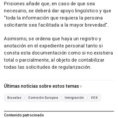
Prisiones añade que, en caso de que sea
necesario, se deberá dar apoyo lingüístico y que
"toda la información que requiera la persona
solicitante sea facilitada a la mayor brevedad".
Asimismo, se ordena que haya un registro y
anotación en el expediente personal tanto si
consta esta documentación como si no existiera
total o parcialmente, al objeto de contabilizar
todas las solicitudes de regularización.
Últimas noticias sobre estos temas
Bruselas
Comisión Europea
Inmigración
VOX
Contenido patrocinado