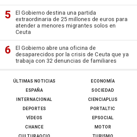
El Gobierno destina una partida
extraordinaria de 25 millones de euros para
atender a menores migrantes solos en
Ceuta
El Gobierno abre una oficina de
desaparecidos por la crisis de Ceuta que ya
trabaja con 32 denuncias de familiares
ÚLTIMAS NOTICIAS
ECONOMÍA
ESPAÑA
SOCIEDAD
INTERNACIONAL
CIENCIAPLUS
DEPORTES
PORTALTIC
VÍDEOS
EPSOCIAL
CHANCE
MOTOR
CULTURAOCIO
TURISMO