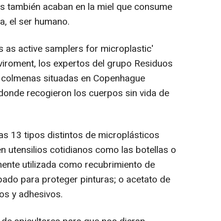
os también acaban en la miel que consume
ia, el ser humano.
s as active samplers for microplastic'
nviroment, los expertos del grupo Residuos
9 colmenas situadas en Copenhague
donde recogieron los cuerpos sin vida de
las 13 tipos distintos de microplásticos
en utensilios cotidianos como las botellas o
amente utilizada como recubrimiento de
ado para proteger pinturas; o acetato de
os y adhesivos.