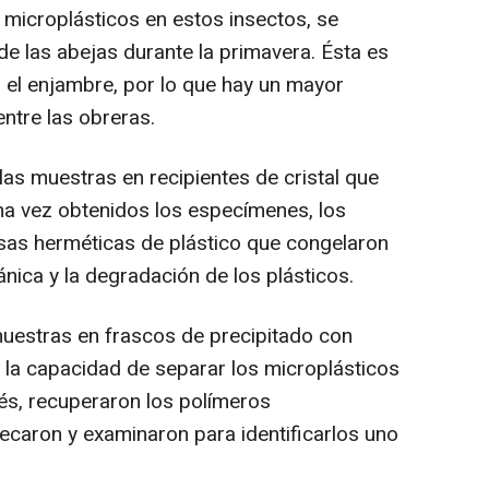
microplásticos en estos insectos, se
de las abejas durante la primavera. Ésta es
 el enjambre, por lo que hay un mayor
entre las obreras.
 las muestras en recipientes de cristal que
Una vez obtenidos los especímenes, los
lsas herméticas de plástico que congelaron
nica y la degradación de los plásticos.
muestras en frascos de precipitado con
n la capacidad de separar los microplásticos
és, recuperaron los polímeros
secaron y examinaron para identificarlos uno