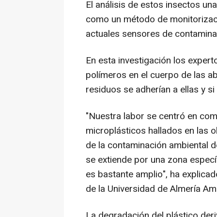
El análisis de estos insectos un
como un método de monitorizac
actuales sensores de contamina
En esta investigación los expert
polímeros en el cuerpo de las a
residuos se adherían a ellas y s
"Nuestra labor se centró en comp
microplásticos hallados en las o
de la contaminación ambiental d
se extiende por una zona especí
es bastante amplio", ha explicad
de la Universidad de Almería A
La degradación del plástico der