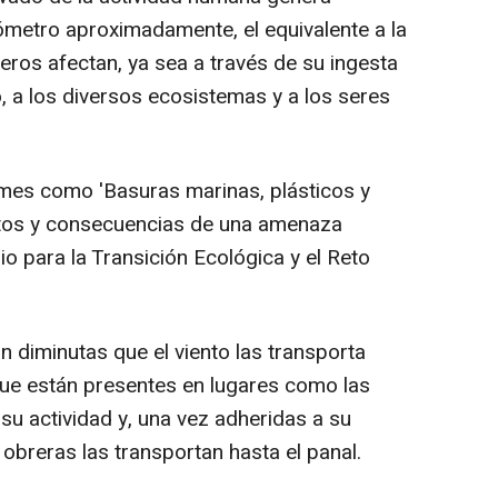
metro aproximadamente, el equivalente a la
eros afectan, ya sea a través de su ingesta
 a los diversos ecosistemas y a los seres
rmes como 'Basuras marinas, plásticos y
ctos y consecuencias de una amenaza
rio para la Transición Ecológica y el Reto
an diminutas que el viento las transporta
que están presentes en lugares como las
 su actividad y, una vez adheridas a su
 obreras las transportan hasta el panal.