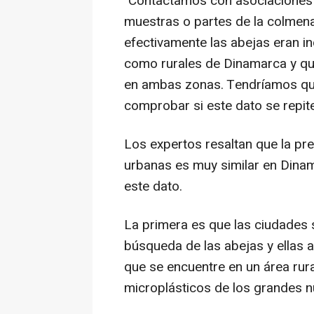
"Contactamos con asociaciones 
muestras o partes de la colme
efectivamente las abejas eran i
como rurales de Dinamarca y que
en ambas zonas. Tendríamos que 
comprobar si este dato se repit
Los expertos resaltan que la pr
urbanas es muy similar en Dina
este dato.
La primera es que las ciudades 
búsqueda de las abejas y ellas 
que se encuentre en un área rura
microplásticos de los grandes 