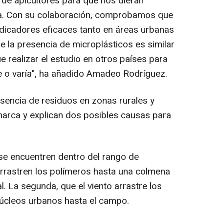
de apicultores para que nos dieran
na. Con su colaboración, comprobamos que
ndicadores eficaces tanto en áreas urbanas
 la presencia de microplásticos es similar
realizar el estudio en otros países para
e o varía", ha añadido Amadeo Rodríguez.
esencia de residuos en zonas rurales y
marca y explican dos posibles causas para
se encuentren dentro del rango de
arrastren los polímeros hasta una colmena
l. La segunda, que el viento arrastre los
núcleos urbanos hasta el campo.