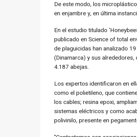
De este modo, los microplástic
en enjambre y, en última instanc
En el estudio titulado 'Honeybee
publicado en Science of total e
de plaguicidas han analizado 1
(Dinamarca) y sus alrededores, 
4.187 abejas.
Los expertos identificaron en el
como el polietileno, que contien
los cables; resina epoxi, ampli
sistemas eléctricos y como acab
polivinilo, presente en pegament