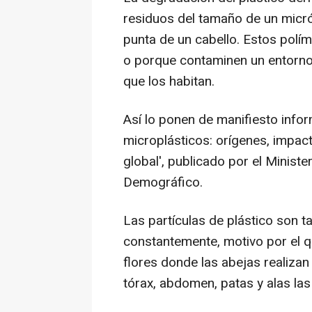
residuos del tamaño de un micró
punta de un cabello. Estos polím
o porque contaminen un entorno,
que los habitan.
Así lo ponen de manifiesto info
microplásticos: orígenes, impa
global', publicado por el Ministe
Demográfico.
Las partículas de plástico son t
constantemente, motivo por el 
flores donde las abejas realizan
tórax, abdomen, patas y alas las