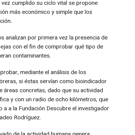
a vez cumplido su ciclo vital se propone
ión más económico y simple que los
ción.
os analizan por primera vez la presencia de
bejas con el fin de comprobar qué tipo de
i eran contaminantes.
robar, mediante el análisis de los
breras, si éstas servían como bioindicador
e áreas concretas, dado que su actividad
fica y con un radio de ocho kilómetros, que
o a a la Fundación Descubre el investigador
madeo Rodríguez.
ivado de la actividad humana genera