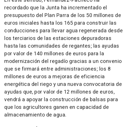
En este sentido, Fernández-Pacheco ha
recordado que la Junta ha incrementado el
presupuesto del Plan Parra de los 50 millones de
euros iniciales hasta los 165 para construir las
conducciones para llevar agua regenerada desde
los terciarios de las estaciones depuradoras
hasta las comunidades de regantes; las ayudas
por valor de 140 millones de euros para la
modernización del regadío gracias a un convenio
que se firmará entre administraciones; los 8
millones de euros a mejoras de eficiencia
energética del riego y una nueva convocatoria de
ayudas que, por valor de 12 millones de euros,
vendrá a apoyar la construcción de balsas para
que los agricultores ganen en capacidad de
almacenamiento de agua.