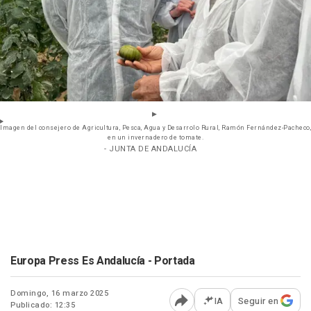
Imagen del consejero de Agricultura, Pesca, Agua y Desarrolo Rural, Ramón Fernández-Pacheco,
en un invernadero de tomate.
- JUNTA DE ANDALUCÍA
Europa Press Es Andalucía - Portada
Domingo, 16 marzo 2025
IA
Seguir en
Publicado: 12:35
Abrir opciones para comp