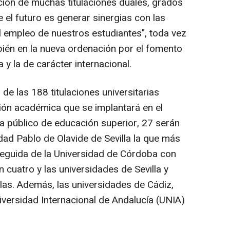
ión de muchas titulaciones duales, grados
el futuro es generar sinergias con las
 empleo de nuestros estudiantes", toda vez
bién en la nueva ordenación por el fomento
a y la de carácter internacional.
de las 188 titulaciones universitarias
ión académica que se implantará en el
a público de educación superior, 27 serán
idad Pablo de Olavide de Sevilla la que más
 seguida de la Universidad de Córdoba con
 cuatro y las universidades de Sevilla y
las. Además, las universidades de Cádiz,
iversidad Internacional de Andalucía (UNIA)