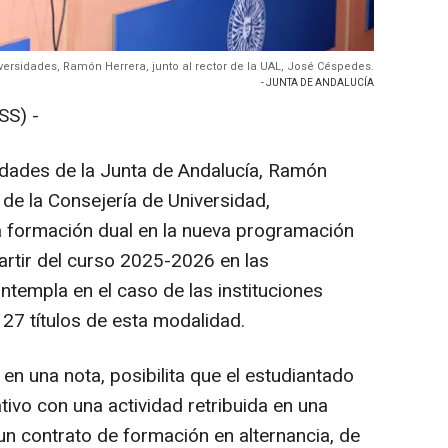
iversidades, Ramón Herrera, junto al rector de la UAL, José Céspedes.
- JUNTA DE ANDALUCÍA
SS) -
sidades de la Junta de Andalucía, Ramón
 de la Consejería de Universidad,
la formación dual en la nueva programación
rtir del curso 2025-2026 en las
ntempla en el caso de las instituciones
27 títulos de esta modalidad.
en una nota, posibilita que el estudiantado
ivo con una actividad retribuida en una
un contrato de formación en alternancia, de