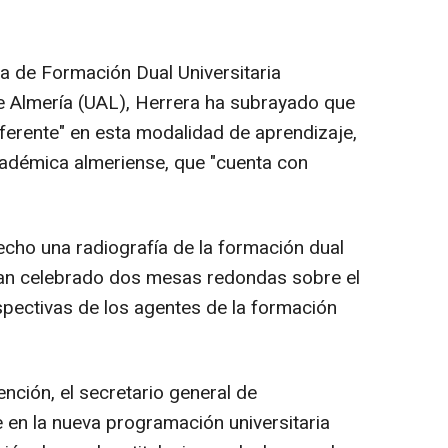
da de Formación Dual Universitaria
e Almería (UAL), Herrera ha subrayado que
ferente" en esta modalidad de aprendizaje,
académica almeriense, que "cuenta con
echo una radiografía de la formación dual
 han celebrado dos mesas redondas sobre el
spectivas de los agentes de la formación
nción, el secretario general de
 en la nueva programación universitaria