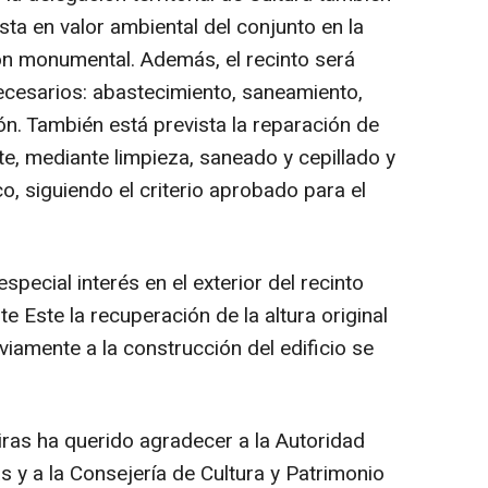
sta en valor ambiental del conjunto en la
ón monumental. Además, el recinto será
ecesarios: abastecimiento, saneamiento,
ón. También está prevista la reparación de
rte, mediante limpieza, saneado y cepillado y
, siguiendo el criterio aprobado para el
pecial interés en el exterior del recinto
te Este la recuperación de la altura original
eviamente a la construcción del edificio se
ciras ha querido agradecer a la Autoridad
s y a la Consejería de Cultura y Patrimonio