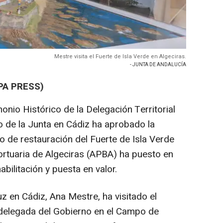
Mestre visita el Fuerte de Isla Verde en Algeciras.
- JUNTA DE ANDALUCÍA
PA PRESS)
onio Histórico de la Delegación Territorial
o de la Junta en Cádiz ha aprobado la
to de restauración del Fuerte de Isla Verde
Portuaria de Algeciras (APBA) ha puesto en
bilitación y puesta en valor.
z en Cádiz, Ana Mestre, ha visitado el
delegada del Gobierno en el Campo de