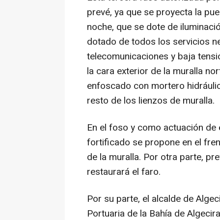
prevé, ya que se proyecta la pue
noche, que se dote de iluminaci
dotado de todos los servicios n
telecomunicaciones y baja tensi
la cara exterior de la muralla no
enfoscado con mortero hidráulico
resto de los lienzos de muralla.
En el foso y como actuación de es
fortificado se propone en el fren
de la muralla. Por otra parte, pr
restaurará el faro.
Por su parte, el alcalde de Alge
Portuaria de la Bahía de Algecira