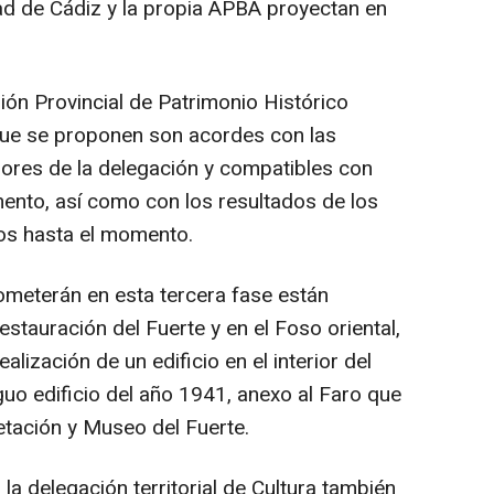
dad de Cádiz y la propia APBA proyectan en
ión Provincial de Patrimonio Histórico
que se proponen son acordes con las
iores de la delegación y compatibles con
mento, así como con los resultados de los
dos hasta el momento.
ometerán en esta tercera fase están
restauración del Fuerte y en el Foso oriental,
ealización de un edificio en el interior del
iguo edificio del año 1941, anexo al Faro que
etación y Museo del Fuerte.
la delegación territorial de Cultura también