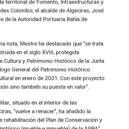
da territorial de Fomento, Infraestructuras y
edes Colombo; el alcalde de Algeciras, José
te de la Autoridad Portuaria Bahía de
na nota, Mestre ha destacado que "se trata
truida en el siglo XVIII, protegida
e Cultura y Patrimonio Histórico de la Junta
álogo General del Patrimonio Histórico
ltural en enero de 2021. Con este proyecto
ión sino también su puesta en valor".
tar, situado en el interior de las
iras, "vuelve a renacer", ha añadido la
e rehabilitación del Plan de Conservación y
Histórico (mueble e inmueble) de la APBA".