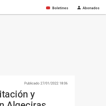
Boletines
Abonados
Publicado 27/01/2022 18:06
itación y
en Algeciras