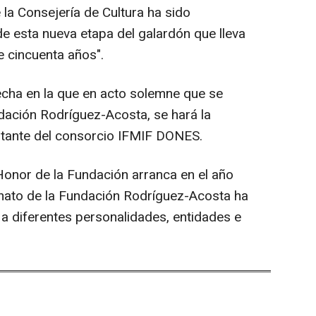
 la Consejería de Cultura ha sido
e esta nueva etapa del galardón que lleva
 cincuenta años".
echa en la que en acto solemne que se
ndación Rodríguez-Acosta, se hará la
ntante del consorcio IFMIF DONES.
 Honor de la Fundación arranca en el año
nato de la Fundación Rodríguez-Acosta ha
a diferentes personalidades, entidades e