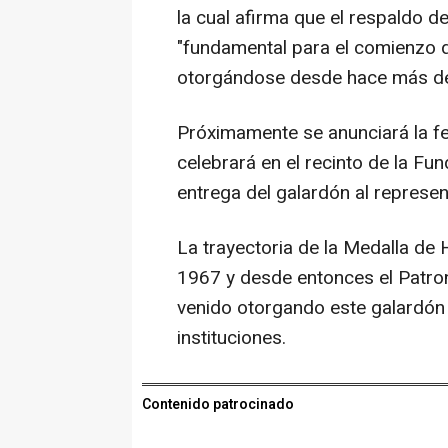
la cual afirma que el respaldo de
"fundamental para el comienzo d
otorgándose desde hace más de
Próximamente se anunciará la f
celebrará en el recinto de la Fu
entrega del galardón al represe
La trayectoria de la Medalla de
1967 y desde entonces el Patro
venido otorgando este galardón 
instituciones.
Contenido patrocinado