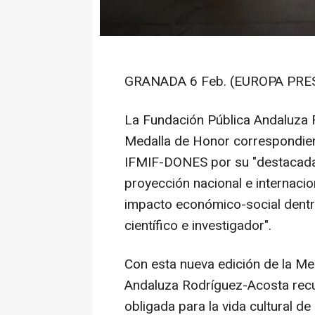
GRANADA 6 Feb. (EUROPA PRES
La Fundación Pública Andaluza 
Medalla de Honor correspondient
IFMIF-DONES por su "destacada l
proyección nacional e internacion
impacto económico-social dentro
científico e investigador".
Con esta nueva edición de la Me
Andaluza Rodríguez-Acosta recu
obligada para la vida cultural de