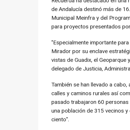
Recuerda ha destacado en una n
de Andalucía destinó más de 16
Municipal Meinfra y del Progra
para proyectos presentados por
"Especialmente importante para 
Mirador por su enclave estratég
vistas de Guadix, el Geoparque y 
delegado de Justicia, Administra
También se han llevado a cabo, 
calles y caminos rurales así com
pasado trabajaron 60 personas 
una población de 315 vecinos y 
ciento".