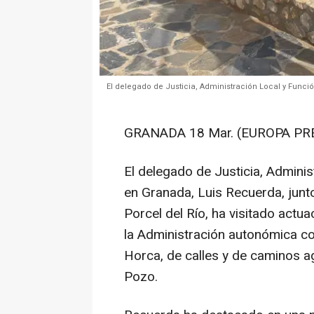
El delegado de Justicia, Administración Local y Funci
GRANADA 18 Mar. (EUROPA PRE
El delegado de Justicia, Adminis
en Granada, Luis Recuerda, junt
Porcel del Río, ha visitado actua
la Administración autonómica c
Horca, de calles y de caminos ag
Pozo.