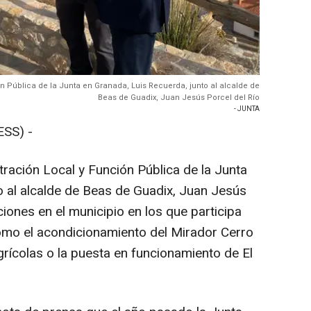
ón Pública de la Junta en Granada, Luis Recuerda, junto al alcalde de
Beas de Guadix, Juan Jesús Porcel del Río
- JUNTA
SS) -
tración Local y Función Pública de la Junta
o al alcalde de Beas de Guadix, Juan Jesús
ciones en el municipio en los que participa
omo el acondicionamiento del Mirador Cerro
rícolas o la puesta en funcionamiento de El