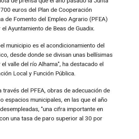
ota de prensa que el año pasado la Junta
.700 euros del Plan de Cooperación
ma de Fomento del Empleo Agrario (PFEA)
 el Ayuntamiento de Beas de Guadix.
el municipio es el acondicionamiento del
ico, desde donde se divisan unas bellísimas
el valle del río Alhama", ha destacado el
ción Local y Función Pública.
a través del PFEA, obras de adecuación de
o espacios municipales, en las que el año
desempleadas, "una cifra importante en
con una tasa de paro superior al 30 por