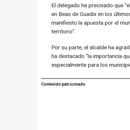
El delegado ha precisado que "
en Beas de Guadix en los último
manifiesto la apuesta por el mun
territorio".
Por su parte, el alcalde ha agra
ha destacado "la importancia que
especialmente para los municip
Contenido patrocinado