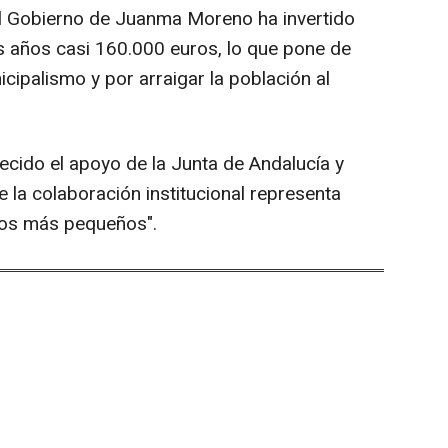
el Gobierno de Juanma Moreno ha invertido
s años casi 160.000 euros, lo que pone de
icipalismo y por arraigar la población al
decido el apoyo de la Junta de Andalucía y
 la colaboración institucional representa
ios más pequeños".