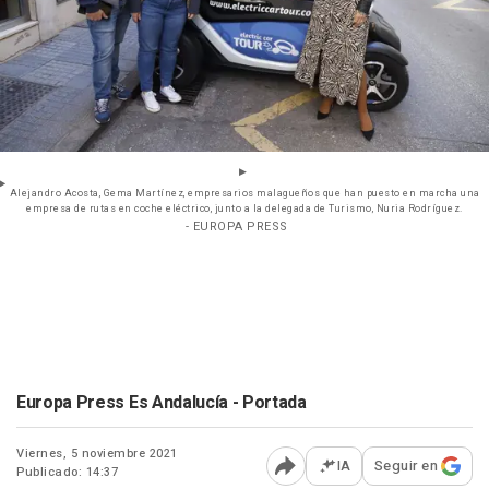
Alejandro Acosta, Gema Martínez, empresarios malagueños que han puesto en marcha una
empresa de rutas en coche eléctrico, junto a la delegada de Turismo, Nuria Rodríguez.
- EUROPA PRESS
Europa Press Es Andalucía - Portada
Viernes, 5 noviembre 2021
IA
Seguir en
Publicado: 14:37
Abrir opciones para comp