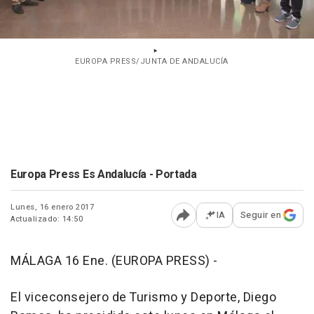
EUROPA PRESS/JUNTA DE ANDALUCÍA
Europa Press Es Andalucía - Portada
Lunes, 16 enero 2017
IA
Seguir en
Actualizado: 14:50
Abrir opciones para comp
MÁLAGA 16 Ene. (EUROPA PRESS) -
El viceconsejero de Turismo y Deporte, Diego