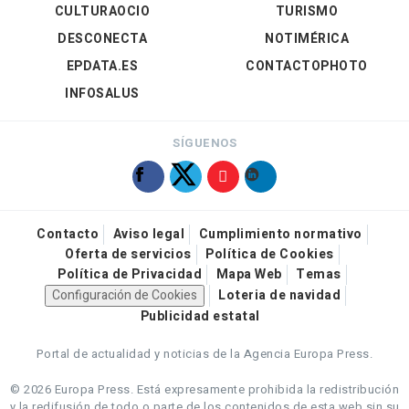
CULTURAOCIO
TURISMO
DESCONECTA
NOTIMÉRICA
EPDATA.ES
CONTACTOPHOTO
INFOSALUS
SÍGUENOS
Contacto
Aviso legal
Cumplimiento normativo
Oferta de servicios
Política de Cookies
Política de Privacidad
Mapa Web
Temas
Configuración de Cookies
Loteria de navidad
Publicidad estatal
Portal de actualidad y noticias de la Agencia Europa Press.
© 2026 Europa Press.
Está expresamente prohibida la redistribución
y la redifusión de todo o parte de los contenidos de esta web sin su