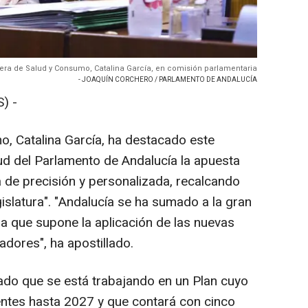
era de Salud y Consumo, Catalina García, en comisión parlamentaria
- JOAQUÍN CORCHERO / PARLAMENTO DE ANDALUCÍA
) -
, Catalina García, ha destacado este
ud del Parlamento de Andalucía la apuesta
 de precisión y personalizada, recalcando
gislatura". "Andalucía se ha sumado a la gran
ria que supone la aplicación de las nuevas
dores", ha apostillado.
lado que se está trabajando en un Plan cuyo
ientes hasta 2027 y que contará con cinco