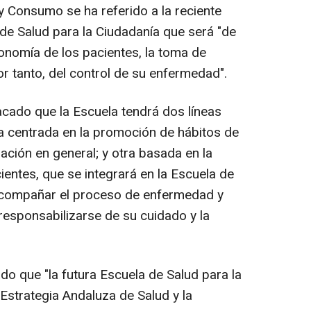
d y Consumo se ha referido a la reciente
de Salud para la Ciudadanía que será "de
tonomía de los pacientes, la toma de
r tanto, del control de su enfermedad".
acado que la Escuela tendrá dos líneas
a centrada en la promoción de hábitos de
lación en general; y otra basada en la
ientes, que se integrará en la Escuela de
 acompañar el proceso de enfermedad y
responsabilizarse de su cuidado y la
o que "la futura Escuela de Salud para la
Estrategia Andaluza de Salud y la