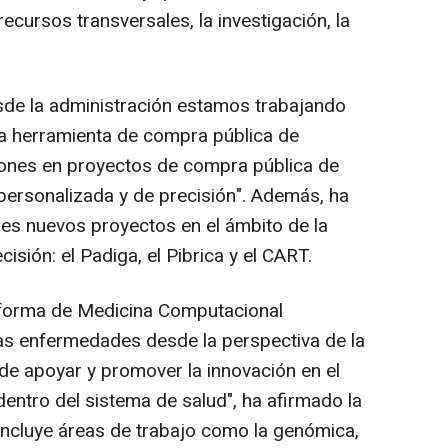
 recursos transversales, la investigación, la
sde la administración estamos trabajando
la herramienta de compra pública de
llones en proyectos de compra pública de
personalizada y de precisión". Además, ha
res nuevos proyectos en el ámbito de la
sión: el Padiga, el Pibrica y el CART.
aforma de Medicina Computacional
 las enfermedades desde la perspectiva de la
 de apoyar y promover la innovación en el
entro del sistema de salud", ha afirmado la
incluye áreas de trabajo como la genómica,