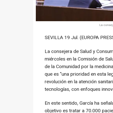
La consej
SEVILLA 19 Jul. (EUROPA PRESS
La consejera de Salud y Consumo
miércoles en la Comisión de Sal
de la Comunidad por la medicina
que es "una prioridad en esta le
revolución en la atención sanita
tecnologías, con enfoques innova
En este sentido, García ha seña
objetivo es tratar a 70.000 pac