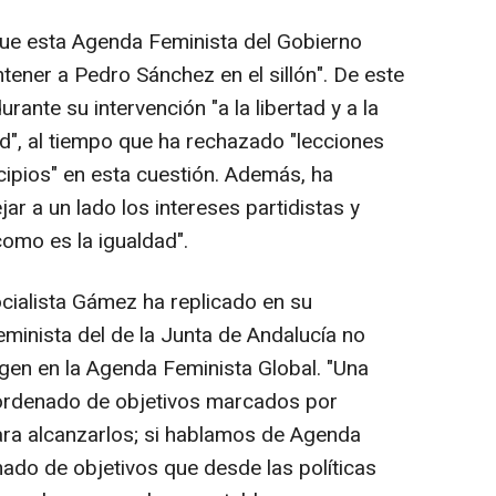
que esta Agenda Feminista del Gobierno
tener a Pedro Sánchez en el sillón". De este
ante su intervención "a la libertad y a la
ad", al tiempo que ha rechazado "lecciones
ipios" en esta cuestión. Además, ha
ar a un lado los intereses partidistas y
omo es la igualdad".
ocialista Gámez ha replicado en su
minista del de la Junta de Andalucía no
ogen en la Agenda Feminista Global. "Una
 ordenado de objetivos marcados por
para alcanzarlos; si hablamos de Agenda
nado de objetivos que desde las políticas