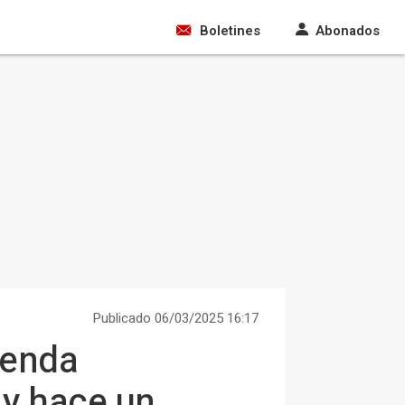
Boletines
Abonados
Publicado 06/03/2025 16:17
genda
 y hace un