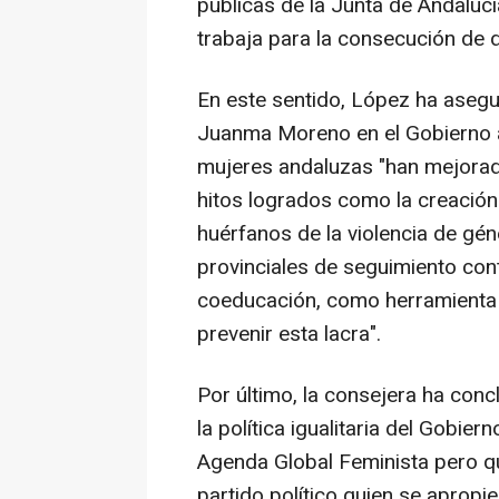
públicas de la Junta de Andaluc
trabaja para la consecución de 
En este sentido, López ha asegu
Juanma Moreno en el Gobierno an
mujeres andaluzas "han mejorad
hitos logrados como la creació
huérfanos de la violencia de gén
provinciales de seguimiento cont
coeducación, como herramienta 
prevenir esta lacra".
Por último, la consejera ha con
la política igualitaria del Gobi
Agenda Global Feminista pero q
partido político quien se apropi