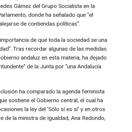
edes Gámez del Grupo Socialista en la
 Parlamento, donde ha señalado que "el
lejarse de contiendas políticas".
a importancia de que toda la sociedad se una
ldad". Tras recordar algunas de las medidas
obierno andaluz en esta materia, ha dejado
ntundente" de la Junta por "una Andalucía
Inclusión ha comparado la agenda feminista
ue sostiene el Gobierno central, el cual ha
siones la ley del 'Sólo sí es sí' y en otros
 de la ministra de Igualdad, Ana Redondo,