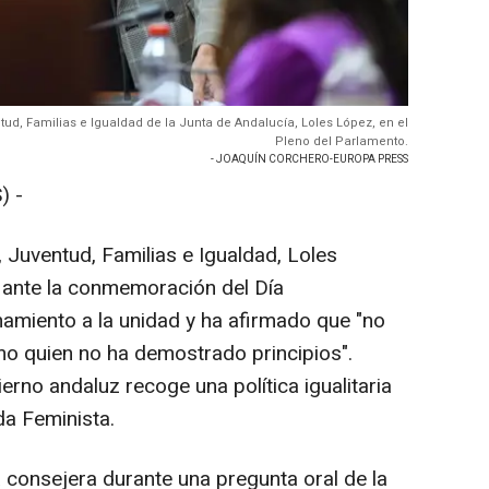
ud, Familias e Igualdad de la Junta de Andalucía, Loles López, en el
Pleno del Parlamento.
- JOAQUÍN CORCHERO-EUROPA PRESS
) -
, Juventud, Familias e Igualdad, Loles
, ante la conmemoración del Día
amamiento a la unidad y ha afirmado que "no
o quien no ha demostrado principios".
rno andaluz recoge una política igualitaria
da Feminista.
a consejera durante una pregunta oral de la