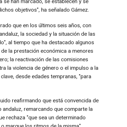
ía se han marcado, se establecen y se
dichos objetivos", ha señalado Gámez.
rado que en los últimos seis años, con
daluz, la sociedad y la situación de las
o", al tiempo que ha destacado algunos
n de la prestación económica a menores
ero; la reactivación de las comisiones
ra la violencia de género o el impulso a la
clave, desde edades tempranas, "para
cluido reafirmando que está convencida de
erno andaluz, remarcando que comparte la
ue rechaza "que sea un determinado
e o marque los ritmos de la misma".