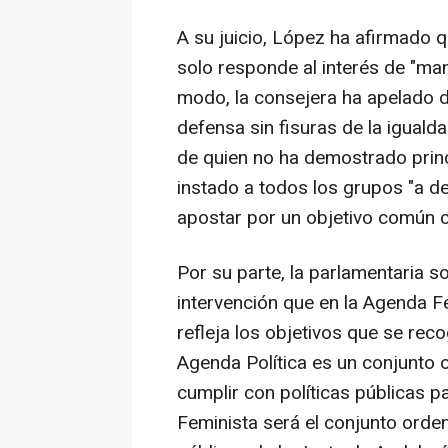
A su juicio, López ha afirmado 
solo responde al interés de "man
modo, la consejera ha apelado dur
defensa sin fisuras de la iguald
de quien no ha demostrado princ
instado a todos los grupos "a dej
apostar por un objetivo común c
Por su parte, la parlamentaria s
intervención que en la Agenda Fe
refleja los objetivos que se rec
Agenda Política es un conjunto
cumplir con políticas públicas 
Feminista será el conjunto orde