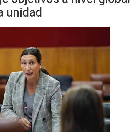
a unidad