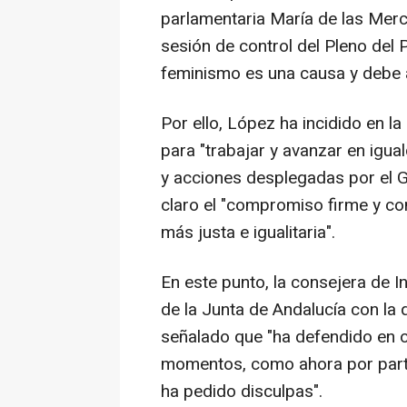
parlamentaria María de las Merc
sesión de control del Pleno del
feminismo es una causa y debe a
Por ello, López ha incidido en l
para "trabajar y avanzar en igua
y acciones desplegadas por el G
claro el "compromiso firme y co
más justa e igualitaria".
En este punto, la consejera de 
de la Junta de Andalucía con la q
señalado que "ha defendido en oca
momentos, como ahora por parte
ha pedido disculpas".